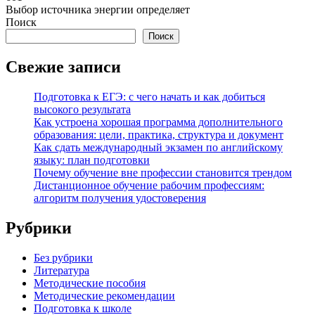
Выбор источника энергии определяет
Поиск
Поиск
Свежие записи
Подготовка к ЕГЭ: с чего начать и как добиться
высокого результата
Как устроена хорошая программа дополнительного
образования: цели, практика, структура и документ
Как сдать международный экзамен по английскому
языку: план подготовки
Почему обучение вне профессии становится трендом
Дистанционное обучение рабочим профессиям:
алгоритм получения удостоверения
Рубрики
Без рубрики
Литература
Методические пособия
Методические рекомендации
Подготовка к школе