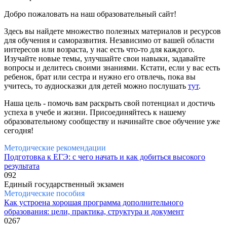
Добро пожаловать на наш образовательный сайт!
Здесь вы найдете множество полезных материалов и ресурсов
для обучения и саморазвития. Независимо от вашей области
интересов или возраста, у нас есть что-то для каждого.
Изучайте новые темы, улучшайте свои навыки, задавайте
вопросы и делитесь своими знаниями. Кстати, если у вас есть
ребенок, брат или сестра и нужно его отвлечь, пока вы
учитесь, то аудиосказки для детей можно послушать
тут
.
Наша цель - помочь вам раскрыть свой потенциал и достичь
успеха в учебе и жизни. Присоединяйтесь к нашему
образовательному сообществу и начинайте свое обучение уже
сегодня!
Методические рекомендации
Подготовка к ЕГЭ: с чего начать и как добиться высокого
результата
0
92
Единый государственный экзамен
Методические пособия
Как устроена хорошая программа дополнительного
образования: цели, практика, структура и документ
0
267