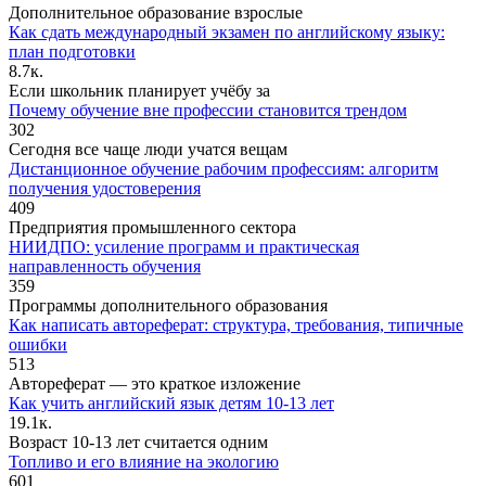
Дополнительное образование взрослые
Как сдать международный экзамен по английскому языку:
план подготовки
8.7к.
Если школьник планирует учёбу за
Почему обучение вне профессии становится трендом
302
Сегодня все чаще люди учатся вещам
Дистанционное обучение рабочим профессиям: алгоритм
получения удостоверения
409
Предприятия промышленного сектора
НИИДПО: усиление программ и практическая
направленность обучения
359
Программы дополнительного образования
Как написать автореферат: структура, требования, типичные
ошибки
513
Автореферат — это краткое изложение
Как учить английский язык детям 10-13 лет
19.1к.
Возраст 10-13 лет считается одним
Топливо и его влияние на экологию
601