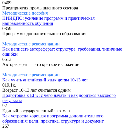
0
409
Предприятия промышленного сектора
Методические пособия
НИИДПО: усиление программ и практическая
направленность обучения
0
359
Программы дополнительного образования
Методические рекомендации
Как написать автореферат: структура, требования, типичные
ошибки
0
513
Автореферат — это краткое изложение
Методические рекомендации
Как учить английский язык детям 10-13 лет
0
19.1к.
Возраст 10-13 лет считается одним
Подготовка к ЕГЭ: с чего начать и как добиться высокого
результата
92
Единый государственный экзамен
Как устроена хорошая программа дополнительного
образования: цели, практика, структура и документ
267