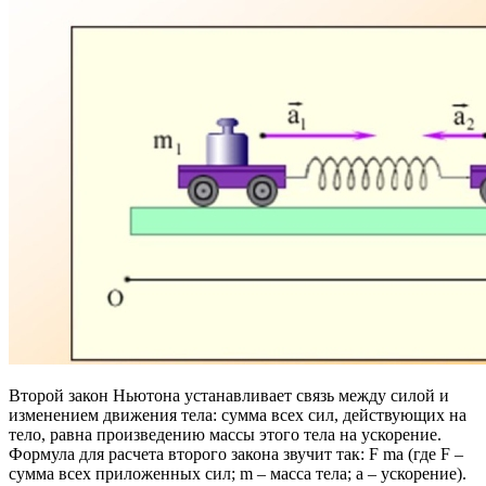
Второй закон Ньютона устанавливает связь между силой и
изменением движения тела: сумма всех сил, действующих на
тело, равна произведению массы этого тела на ускорение.
Формула для расчета второго закона звучит так: F ma (где F –
сумма всех приложенных сил; m – масса тела; a – ускорение).