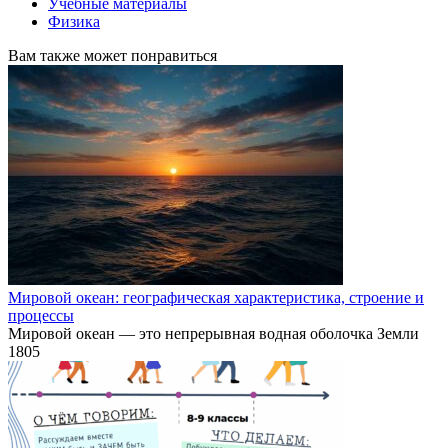
Учебные материалы
Физика
Вам также может понравиться
Мировой океан: географическая характеристика, строение и
процессы
Мировой океан — это непрерывная водная оболочка Земли
1
805