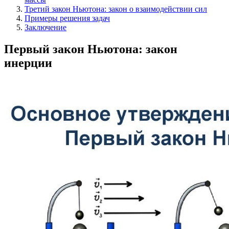
Третий закон Ньютона: закон о взаимодействии сил
Примеры решения задач
Заключение
Первый закон Ньютона: закон
инерции