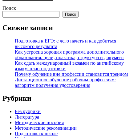
Поиск
Поиск
Свежие записи
Подготовка к ЕГЭ: с чего начать и как добиться
высокого результата
Как устроена хорошая программа дополнительного
образования: цели, практика, структура и документ
Как сдать международный экзамен по английскому
языку: план подготовки
Почему обучение вне профессии становится трендом
Дистанционное обучение рабочим профессиям:
алгоритм получения удостоверения
Рубрики
Без рубрики
Литература
Методические пособия
Методические рекомендации
Подготовка к школе