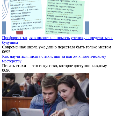
Профориентация в школе: как помочь ученику определиться с
будущим
Современная школа уже давно перестала быть только местом
0
695
Как научиться писать стихи: шаг за шагом к поэтическому
мастерству
Писать стихи — это искусство, которое доступно каждому
0
696