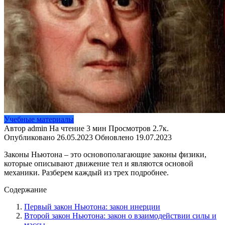
Учебные материалы
Автор
admin
На чтение
3 мин
Просмотров
2.7к.
Опубликовано
26.05.2023
Обновлено
19.07.2023
Законы Ньютона – это основополагающие законы физики,
которые описывают движение тел и являются основой
механики. Разберем каждый из трех подробнее.
Содержание
Первый закон Ньютона: закон инерции
Второй закон Ньютона: закон о взаимодействии силы и
массы