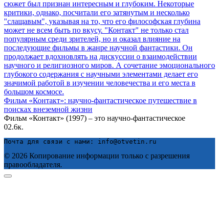
Фильм «Контакт»: научно-фантастическое путешествие в
поисках внеземной жизни
Фильм «Контакт» (1997) – это научно-фантастическое
0
2.6к.
Почта для связи с нами: info@otvetin.ru
© 2026 Копирование информации только с разрешения
правообладателя.