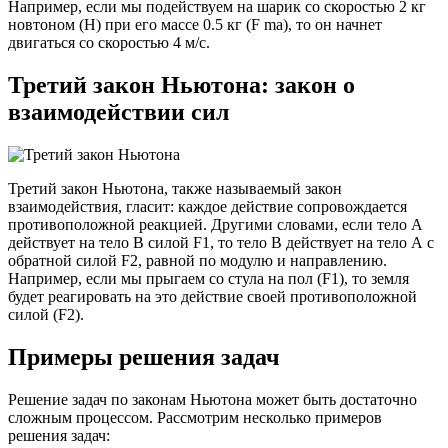
Например, если мы подействуем на шарик со скоростью 2 кг
новтоном (Н) при его массе 0.5 кг (F ma), то он начнет
двигаться со скоростью 4 м/с.
Третий закон Ньютона: закон о
взаимодействии сил
Третий закон Ньютона, также называемый закон
взаимодействия, гласит: каждое действие сопровождается
противоположной реакцией. Другими словами, если тело А
действует на тело В силой F1, то тело В действует на тело А с
обратной силой F2, равной по модулю и направлению.
Например, если мы прыгаем со стула на пол (F1), то земля
будет реагировать на это действие своей противоположной
силой (F2).
Примеры решения задач
Решение задач по законам Ньютона может быть достаточно
сложным процессом. Рассмотрим несколько примеров
решения задач: