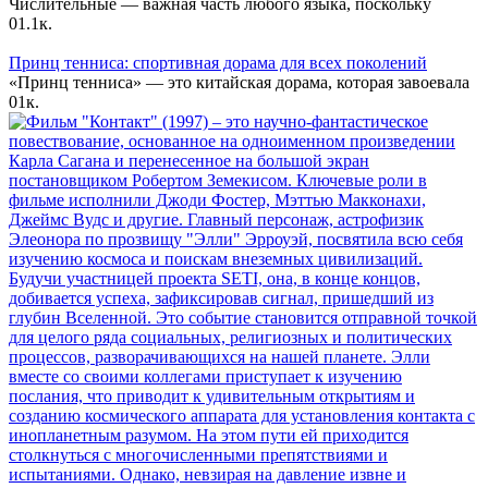
Числительные — важная часть любого языка, поскольку
0
1.1к.
Принц тенниса: спортивная дорама для всех поколений
«Принц тенниса» — это китайская дорама, которая завоевала
0
1к.