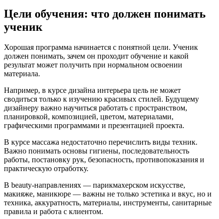
Цели обучения: что должен понимать
ученик
Хорошая программа начинается с понятной цели. Ученик
должен понимать, зачем он проходит обучение и какой
результат может получить при нормальном освоении
материала.
Например, в курсе дизайна интерьера цель не может
сводиться только к изучению красивых стилей. Будущему
дизайнеру важно научиться работать с пространством,
планировкой, композицией, цветом, материалами,
графическими программами и презентацией проекта.
В курсе массажа недостаточно перечислить виды техник.
Важно понимать основы гигиены, последовательность
работы, постановку рук, безопасность, противопоказания и
практическую отработку.
В beauty-направлениях — парикмахерском искусстве,
макияже, маникюре — важны не только эстетика и вкус, но и
техника, аккуратность, материалы, инструменты, санитарные
правила и работа с клиентом.