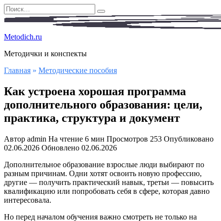
Перейти
Search
к
for:
содержанию
Metodich.ru
Методички и конспекты
Главная
»
Методические пособия
Как устроена хорошая программа
дополнительного образования: цели,
практика, структура и документ
Автор
admin
На чтение
6 мин
Просмотров
253
Опубликовано
02.06.2026
Обновлено
02.06.2026
Дополнительное образование взрослые люди выбирают по
разным причинам. Одни хотят освоить новую профессию,
другие — получить практический навык, третьи — повысить
квалификацию или попробовать себя в сфере, которая давно
интересовала.
Но перед началом обучения важно смотреть не только на