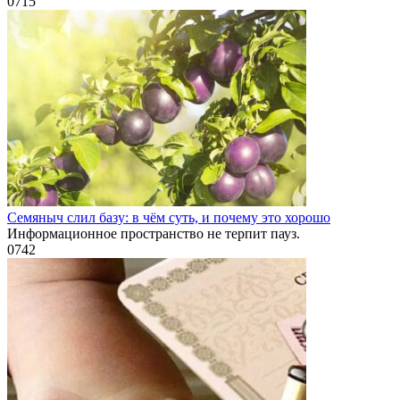
0
715
Семяныч слил базу: в чём суть, и почему это хорошо
Информационное пространство не терпит пауз.
0
742