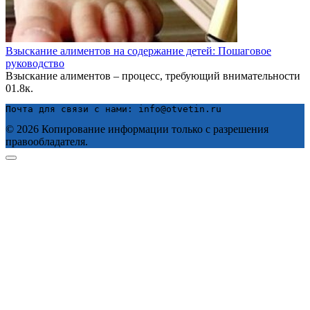
Взыскание алиментов на содержание детей: Пошаговое
руководство
Взыскание алиментов – процесс, требующий внимательности
0
1.8к.
Почта для связи с нами: info@otvetin.ru
© 2026 Копирование информации только с разрешения
правообладателя.