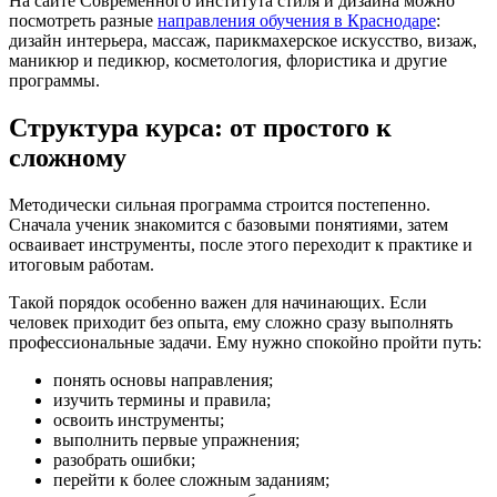
На сайте Современного института стиля и дизайна можно
посмотреть разные
направления обучения в Краснодаре
:
дизайн интерьера, массаж, парикмахерское искусство, визаж,
маникюр и педикюр, косметология, флористика и другие
программы.
Структура курса: от простого к
сложному
Методически сильная программа строится постепенно.
Сначала ученик знакомится с базовыми понятиями, затем
осваивает инструменты, после этого переходит к практике и
итоговым работам.
Такой порядок особенно важен для начинающих. Если
человек приходит без опыта, ему сложно сразу выполнять
профессиональные задачи. Ему нужно спокойно пройти путь:
понять основы направления;
изучить термины и правила;
освоить инструменты;
выполнить первые упражнения;
разобрать ошибки;
перейти к более сложным заданиям;