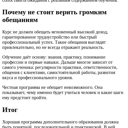
сопоставить ожидания с реальным содержанием обучения.
Почему не стоит верить громким
обещаниям
Курс не должен обещать мгновенный высокий доход,
гарантированное трудоустройство или быстрый
профессиональный успех. Такие обещания выглядят
привлекательно, но не всегда отражают реальность.
Обучение даёт основу: знания, практику, понимание
профессии и первые навыки. Дальше многое зависит от
самого ученика: регулярности практики, ответственности,
общения с клиентами, самостоятельной работы, развития
вкуса и профессионального уровня.
Честная программа не обещает невозможного. Она
показывает, чему именно будет учиться человек и какие шаги
ему предстоит пройти.
Итог
Хорошая программа дополнительного образования должна
быть понятной, последовательной и практической. В ней