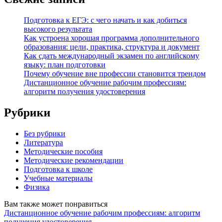
Подготовка к ЕГЭ: с чего начать и как добиться
высокого результата
Как устроена хорошая программа дополнительного
образования: цели, практика, структура и документ
Как сдать международный экзамен по английскому
языку: план подготовки
Почему обучение вне профессии становится трендом
Дистанционное обучение рабочим профессиям:
алгоритм получения удостоверения
Рубрики
Без рубрики
Литература
Методические пособия
Методические рекомендации
Подготовка к школе
Учебные материалы
Физика
Вам также может понравиться
Дистанционное обучение рабочим профессиям: алгоритм
получения удостоверения