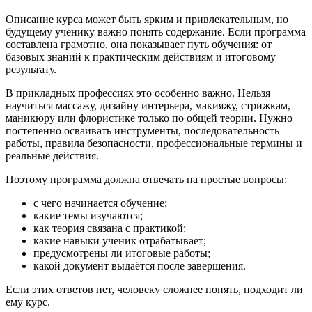
Описание курса может быть ярким и привлекательным, но
будущему ученику важно понять содержание. Если программа
составлена грамотно, она показывает путь обучения: от
базовых знаний к практическим действиям и итоговому
результату.
В прикладных профессиях это особенно важно. Нельзя
научиться массажу, дизайну интерьера, макияжу, стрижкам,
маникюру или флористике только по общей теории. Нужно
постепенно осваивать инструменты, последовательность
работы, правила безопасности, профессиональные термины и
реальные действия.
Поэтому программа должна отвечать на простые вопросы:
с чего начинается обучение;
какие темы изучаются;
как теория связана с практикой;
какие навыки ученик отрабатывает;
предусмотрены ли итоговые работы;
какой документ выдаётся после завершения.
Если этих ответов нет, человеку сложнее понять, подходит ли
ему курс.