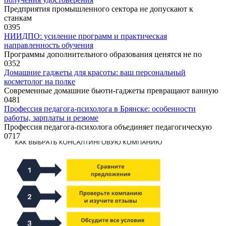
Предприятия промышленного сектора не допускают к
станкам
0
395
НИИДПО: усиление программ и практическая
направленность обучения
Программы дополнительного образования ценятся не по
0
352
Домашние гаджеты для красоты: ваш персональный
косметолог на полке
Современные домашние бьюти-гаджеты превращают ванную
0
481
Профессия педагога-психолога в Брянске: особенности
работы, зарплаты и резюме
Профессия педагога-психолога объединяет педагогическую
0
717