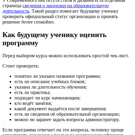
У Современного института стиля и дизайна есть отдельная
страница
сведения о лицензии на образовательную
деятельность
. Такой раздел помогает будущему ученику
проверить официальный статус организации и принять
решение более спокойно.
Как будущему ученику оценить
программу
Перед выбором курса можно использовать простой чек-лист.
Стоит проверить:
понятно ли указано название программы;
есть ли описание учебных блоков;
указана ли длительность обучения;
есть ли практика;
подходит ли курс начинающим;
кто ведёт занятия;
какой документ выдаётся после завершения;
есть ли сведения об образовательной организации;
можно ли заранее задать вопросы администратору.
Если программа отвечает на эти вопросы, человеку проще