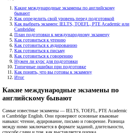
Какие международные экзамены по английскому
бывают
Как определить свой уровень перед подготовкой
Как выбрать экзамен: IELTS, TOEFL, PTE Academic или
Cambridge
План подготовки к международному экзамену
Как готовиться к чтению
Как готовиться к аудированию
Как готовиться к письму
Как готовиться к говорению
Нужен ли курс для подготовки
Типичные ошибки при подготовке
Как понять, что вы готовы к экзамену
Итог
Какие международные экзамены по
английскому бывают
Самые известные экзамены — IELTS, TOEFL, PTE Academic
и Cambridge English. Они проверяют основные языковые
навыки: чтение, аудирование, письмо и говорение. Разница
между ними заключается в формате заданий, длительности,
способе сдачи и том, как выставляется оценка.