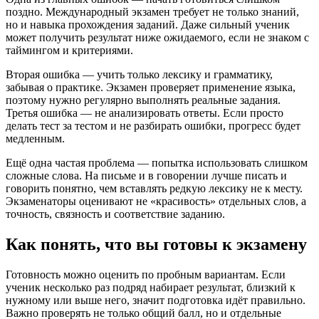
поздно. Международный экзамен требует не только знаний,
но и навыка прохождения заданий. Даже сильный ученик
может получить результат ниже ожидаемого, если не знаком с
таймингом и критериями.
Вторая ошибка — учить только лексику и грамматику,
забывая о практике. Экзамен проверяет применение языка,
поэтому нужно регулярно выполнять реальные задания.
Третья ошибка — не анализировать ответы. Если просто
делать тест за тестом и не разбирать ошибки, прогресс будет
медленным.
Ещё одна частая проблема — попытка использовать слишком
сложные слова. На письме и в говорении лучше писать и
говорить понятно, чем вставлять редкую лексику не к месту.
Экзаменаторы оценивают не «красивость» отдельных слов, а
точность, связность и соответствие заданию.
Как понять, что вы готовы к экзамену
Готовность можно оценить по пробным вариантам. Если
ученик несколько раз подряд набирает результат, близкий к
нужному или выше него, значит подготовка идёт правильно.
Важно проверять не только общий балл, но и отдельные