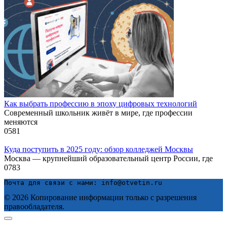
Как выбрать профессию в эпоху цифровых технологий
Современный школьник живёт в мире, где профессии
меняются
0
581
Куда поступить в 2025 году: обзор колледжей Москвы
Москва — крупнейший образовательный центр России, где
0
783
Почта для связи с нами: info@otvetin.ru
© 2026 Копирование информации только с разрешения
правообладателя.