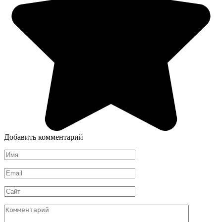
Добавить комментарий
Имя
*
Email
*
Сайт
Комментарий