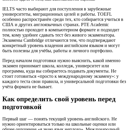
IELTS часто выбирают для поступления в зарубежные
университеты, миграционных целей и работы. TOEFL
особенно распространён среди тех, кто собирается учиться в
США и других англоязычных странах. PTE Academic
полностью проходит в компьютерном формате и подходит
тем, кому удобнее сдавать тест без живого экзаменатора.
Экзамены Cambridge отличаются тем, что подтверждают
конкретный уровень владения английским языком и могут
быть полезны для учёбы, работы и личного портфолио.
Перед началом подготовки нужно выяснить, какой именно
экзамен принимает школа, колледж, университет или
программа, куда вы собираетесь подавать документы. Не
стоит готовиться «просто к международному экзамену»: у
каждого теста свои правила, и универсальной подготовки без
учёта формата не бывает.
Как определить свой уровень перед
подготовкой
Первый шаг — понять текущий уровень английского. Не
нужно ориентироваться только на школьные оценки или
общее ощущение «я знаю язык неплохо». Международный