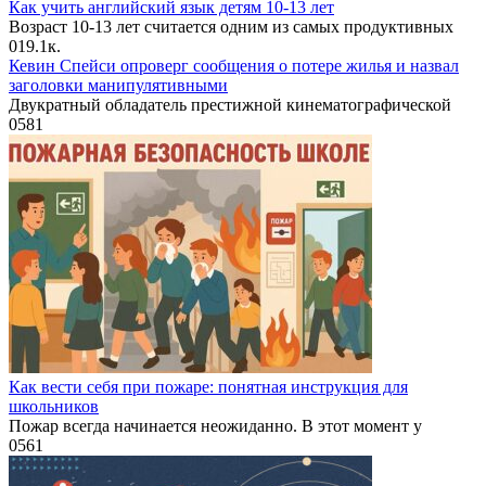
Как учить английский язык детям 10-13 лет
Возраст 10-13 лет считается одним из самых продуктивных
0
19.1к.
Кевин Спейси опроверг сообщения о потере жилья и назвал
заголовки манипулятивными
Двукратный обладатель престижной кинематографической
0
581
Как вести себя при пожаре: понятная инструкция для
школьников
Пожар всегда начинается неожиданно. В этот момент у
0
561