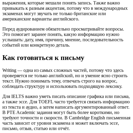
выражения, которые мешали понять запись. Также важно
привыкать к разным акцентам, потому что в международных
экзаменах могут звучать не только британские или
американские варианты английского.
Перед аудированием обязательно просматривайте вопросы.
Это помогает заранее понять, какую информацию нужно
услышать: дату, имя, причину, мнение, последовательность
событий или конкретную деталь.
Как готовиться к письму
Writing — одна из самых сложных частей, потому что здесь
проверяется не только английский, но и умение ясно строить
текст. Нужно понимать тему, отвечать строго на вопрос,
соблюдать структуру и использовать подходящую лексику.
Для IELTS важно уметь писать описание графика или письма,
а также эссе. Для TOEFL часто требуется связать информацию
из текста и аудио, а затем написать аргументированный ответ.
В PTE Academic задания могут быть более короткими, но
требуют точности и скорости. В Cambridge English письменная
часть зависит от уровня экзамена и может включать эссе,
письмо, отзыв, статью или отчёт.