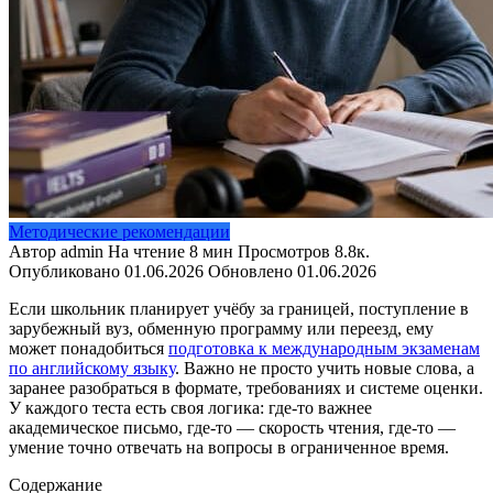
Методические рекомендации
Автор
admin
На чтение
8 мин
Просмотров
8.8к.
Опубликовано
01.06.2026
Обновлено
01.06.2026
Если школьник планирует учёбу за границей, поступление в
зарубежный вуз, обменную программу или переезд, ему
может понадобиться
подготовка к международным экзаменам
по английскому языку
. Важно не просто учить новые слова, а
заранее разобраться в формате, требованиях и системе оценки.
У каждого теста есть своя логика: где-то важнее
академическое письмо, где-то — скорость чтения, где-то —
умение точно отвечать на вопросы в ограниченное время.
Содержание