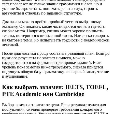
тест проверяет не только знание грамматики и слов, но и
умение быстро читать, понимать речь на слух, строить
аргументы и отвечать по заданной структуре.
Для начала можно пройти пробный тест по выбранному
экзамену. Он покажет, какие части даются легче, а где есть
слабые места. Например, ученик может хорошо понимать
тексты, но теряться в письменной части. Или легко говорить
на бытовые темы, но испытывать трудности с академической
лексикой.
После диагностики проще составить реальный план. Если до
нужного результата не хватает немного, можно
сосредоточиться на формате и тренировке заданий. Если
уровень пока заметно ниже требуемого, сначала придётся
подтянуть общую базу: грамматику, словарный запас, чтение
и аудирование.
Как выбрать экзамен: IELTS, TOEFL,
PTE Academic или Cambridge
Выбор экзамена зависит от цели. Если результат нужен для
поступления, сначала проверьте требования конкретного
учебного заведения. Университет может принимать IELTS и