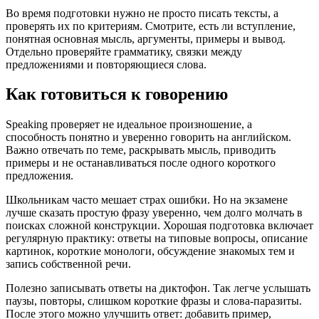
Во время подготовки нужно не просто писать тексты, а
проверять их по критериям. Смотрите, есть ли вступление,
понятная основная мысль, аргументы, примеры и вывод.
Отдельно проверяйте грамматику, связки между
предложениями и повторяющиеся слова.
Как готовиться к говорению
Speaking проверяет не идеальное произношение, а
способность понятно и уверенно говорить на английском.
Важно отвечать по теме, раскрывать мысль, приводить
примеры и не останавливаться после одного короткого
предложения.
Школьникам часто мешает страх ошибки. Но на экзамене
лучше сказать простую фразу уверенно, чем долго молчать в
поисках сложной конструкции. Хорошая подготовка включает
регулярную практику: ответы на типовые вопросы, описание
картинок, короткие монологи, обсуждение знакомых тем и
запись собственной речи.
Полезно записывать ответы на диктофон. Так легче услышать
паузы, повторы, слишком короткие фразы и слова-паразиты.
После этого можно улучшить ответ: добавить пример,