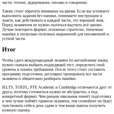
части: чтение, аудирование, письмо и говорение.
Также стоит обратить внимание на время. Если вы успеваете
выполнить задания без паники, понимаете инструкции и
знаете, как действовать в каждой части, это хороший знак.
Перед экзаменом не нужно пытаться выучить всё заново.
Лучше повторить формат, основные стратегии, типичные
ошибки и несколько полезных выражений для письменной и
устной части.
Итог
Чтобы сдать международный экзамен по английскому языку,
нужно сначала выбрать подходящий тест, определить свой
уровень и понять требования. После этого стоит составить
программу подготовки, регулярно тренировать все части
экзамена и обязательно разбирать ошибки.
IELTS, TOEFL, PTE Academic и Cambridge отличаются друг от
друга, поэтому готовиться нужно не абстрактно, а под
конкретный формат. Чем раньше школьник начнёт подготовку
и чем лучше поймёт правила экзамена, тем спокойнее он будет
чувствовать себя в день сдачи и тем выше шансы получить
нужную оценку.