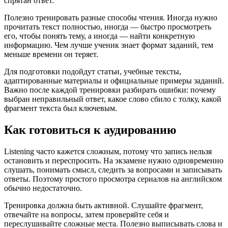
спрятан ответ.
Полезно тренировать разные способы чтения. Иногда нужно
прочитать текст полностью, иногда — быстро просмотреть
его, чтобы понять тему, а иногда — найти конкретную
информацию. Чем лучше ученик знает формат заданий, тем
меньше времени он теряет.
Для подготовки подойдут статьи, учебные тексты,
адаптированные материалы и официальные примеры заданий.
Важно после каждой тренировки разбирать ошибки: почему
выбран неправильный ответ, какое слово сбило с толку, какой
фрагмент текста был ключевым.
Как готовиться к аудированию
Listening часто кажется сложным, потому что запись нельзя
остановить и переспросить. На экзамене нужно одновременно
слушать, понимать смысл, следить за вопросами и записывать
ответы. Поэтому простого просмотра сериалов на английском
обычно недостаточно.
Тренировка должна быть активной. Слушайте фрагмент,
отвечайте на вопросы, затем проверяйте себя и
переслушивайте сложные места. Полезно выписывать слова и