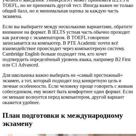
TOEFL, но не принимать другой тест. Иногда важен не только
общий балл, но и минимальная оценка за каждую часть
экзамена.
Если вы выбираете между несколькими вариантами, обратите
внимание на формат. В IELTS устная часть обычно проходит
как разговор с экзаменатором. В TOEFL говорение
записывается на компьютер. В PTE Academic почти всё
взаимодействие происходит через компьютерную систему.
Cambridge English больше подходит тем, кто хочет
подтвердить определённый уровень языка, например B2 First
или C1 Advanced.
Для школьника важно выбирать не «самый престижный»
экзамен, а тот, который подходит под конкретную цель и
личные особенности. Если человеку проще говорить с живым
собеседником, ему может быть комфортнее один формат. Если
он меньше волнуется перед компьютером, другой вариант
окажется удобнее.
План подготовки к международному
экзамену