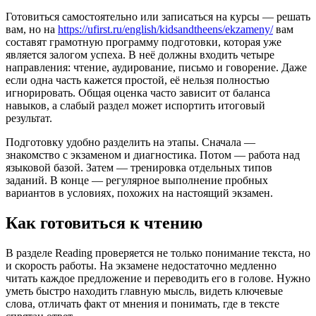
Готовиться самостоятельно или записаться на курсы — решать
вам, но на
https://ufirst.ru/english/kidsandtheens/ekzameny/
вам
составят грамотную программу подготовки, которая уже
является залогом успеха. В неё должны входить четыре
направления: чтение, аудирование, письмо и говорение. Даже
если одна часть кажется простой, её нельзя полностью
игнорировать. Общая оценка часто зависит от баланса
навыков, а слабый раздел может испортить итоговый
результат.
Подготовку удобно разделить на этапы. Сначала —
знакомство с экзаменом и диагностика. Потом — работа над
языковой базой. Затем — тренировка отдельных типов
заданий. В конце — регулярное выполнение пробных
вариантов в условиях, похожих на настоящий экзамен.
Как готовиться к чтению
В разделе Reading проверяется не только понимание текста, но
и скорость работы. На экзамене недостаточно медленно
читать каждое предложение и переводить его в голове. Нужно
уметь быстро находить главную мысль, видеть ключевые
слова, отличать факт от мнения и понимать, где в тексте