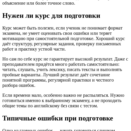
объяснение или более точное слово.
Нужен ли курс для подготовки
Курс может быть полезен, если ученик не понимает формат
экзамена, не умеет оценивать свои ошибки или теряет
мотивацию при самостоятельной подготовке. Хороший курс
даёт структуру, регулярные задания, проверку письменных
работ и практику устной части.
Но сам по себе курс не гарантирует высокий результат. Даже с
преподавателем придётся много работать самостоятельно:
читать, слушать, учить лексику, писать тексты и выполнять
пробные варианты. Лучший результат даёт сочетание
понятной программы, регулярной практики и честного
разбора ошибок.
Если времени мало, особенно важно не распыляться. Нужно
готовиться именно к выбранному экзамену, а не проходить
общие темы по английскому без связи с тестом.
Типичные ошибки при подготовке
Одна из главных ошибок — начать готовиться слишком