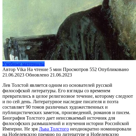
Учебные материалы
Автор
Vika
На чтение
5 мин
Просмотров
552
Опубликовано
21.06.2023
Обновлено
21.06.2023
Лев Толстой является одним из основателей русской
философской литературы. Его взгляды со временем
превратились в целое религиозное течение, которому следуют
и по сей день. Литературное наследие писателя и поэта
составляет 90 томов различных художественных и
публицистических заметок, произведений, романов и писем.
Биография Толстого дает неиссякаемый источник для
философских размышлений и изучения истории Российской
Империи. Не зря
Льва Толстого
неоднократно номинировали
на Нобелевскую премию по литературе и Нобелевскую