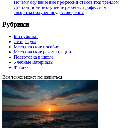
Почему обучение вне профессии становится трендом
Дистанционное обучение рабочим профессиям:
алгоритм получения удостоверения
Рубрики
Без рубрики
Литература
Методические пособия
Методические рекомендации
Подготовка к школе
Учебные материалы
Физика
Вам также может понравиться