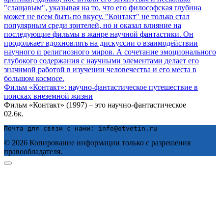
Фильм «Контакт»: научно-фантастическое путешествие в
поисках внеземной жизни
Фильм «Контакт» (1997) – это научно-фантастическое
0
2.6к.
Почта для связи с нами: info@otvetin.ru
© 2026 Копирование информации только с разрешения
правообладателя.