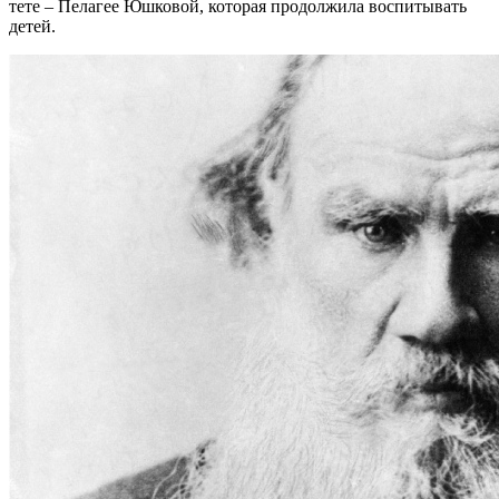
тете – Пелагее Юшковой, которая продолжила воспитывать
детей.