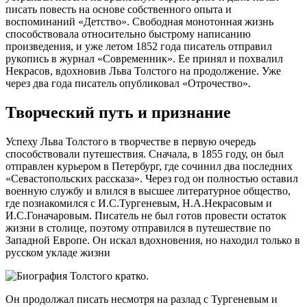
писать повесть на основе собственного опыта и
воспоминаний «Детство». Свободная монотонная жизнь
способствовала относительно быстрому написанию
произведения, и уже летом 1852 года писатель отправил
рукопись в журнал «Современник». Ее принял и похвалил
Некрасов, вдохновив Льва Толстого на продолжение. Уже
через два года писатель опубликовал «Отрочество».
Творческий путь и признание
Успеху Льва Толстого в творчестве в первую очередь
способствовали путешествия. Сначала, в 1855 году, он был
отправлен курьером в Петербург, где сочинил два последних
«Севастопольских рассказа». Через год он полностью оставил
военную службу и влился в высшее литературное общество,
где познакомился с И.С.Тургеневым, Н.А.Некрасовым и
И.С.Гоначаровым. Писатель не был готов провести остаток
жизни в столице, поэтому отправился в путешествие по
Западной Европе. Он искал вдохновения, но находил только в
русском укладе жизни
.
Он продолжал писать несмотря на разлад с Тургеневым и