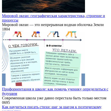
Мировой океан: географическая характеристика, строение и
процессы
Мировой океан — это непрерывная водная оболочка Земли
1
804
Профориентация в школе: как помочь ученику определиться с
будущим
Современная школа уже давно перестала быть только местом
0
695
Как научиться писать стихи: шаг за шагом к поэтическому