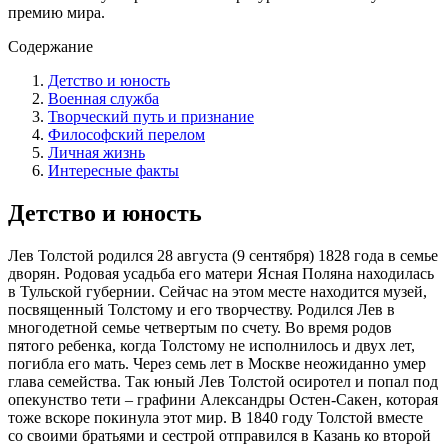
премию мира.
Содержание
Детство и юность
Военная служба
Творческий путь и признание
Философский перелом
Личная жизнь
Интересные факты
Детство и юность
Лев Толстой родился 28 августа (9 сентября) 1828 года в семье
дворян. Родовая усадьба его матери Ясная Поляна находилась
в Тульской губернии. Сейчас на этом месте находится музей,
посвященный Толстому и его творчеству. Родился Лев в
многодетной семье четвертым по счету. Во время родов
пятого ребенка, когда Толстому не исполнилось и двух лет,
погибла его мать. Через семь лет в Москве неожиданно умер
глава семейства. Так юный Лев Толстой осиротел и попал под
опекунство тети – графини Александры Остен-Сакен, которая
тоже вскоре покинула этот мир. В 1840 году Толстой вместе
со своими братьями и сестрой отправился в Казань ко второй