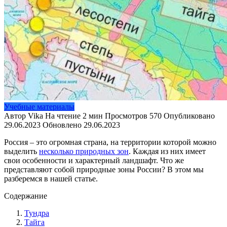
Учебные материалы
Автор
Vika
На чтение
2 мин
Просмотров
570
Опубликовано
29.06.2023
Обновлено
29.06.2023
Россия – это огромная страна, на территории которой можно
выделить
несколько природных зон
. Каждая из них имеет
свои особенности и характерный ландшафт. Что же
представляют собой природные зоны России? В этом мы
разберемся в нашей статье.
Содержание
Тундра
Тайга