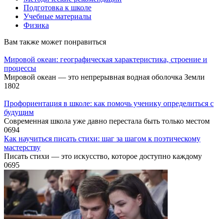
Подготовка к школе
Учебные материалы
Физика
Вам также может понравиться
Мировой океан: географическая характеристика, строение и
процессы
Мировой океан — это непрерывная водная оболочка Земли
1
802
Профориентация в школе: как помочь ученику определиться с
будущим
Современная школа уже давно перестала быть только местом
0
694
Как научиться писать стихи: шаг за шагом к поэтическому
мастерству
Писать стихи — это искусство, которое доступно каждому
0
695