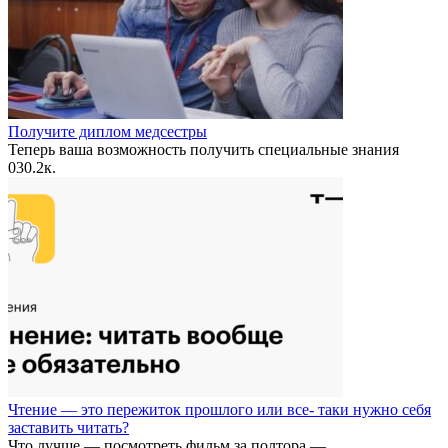
Получите диплом медсестры
Теперь ваша возможность получить специальные знания
0
30.2к.
Чтение — это пережиток прошлого или все- таки нужно себя
заставить читать?
Что лучше — посмотреть фильм за полтора —