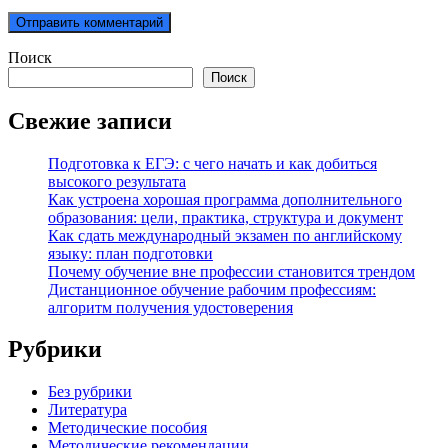
Поиск
Поиск
Свежие записи
Подготовка к ЕГЭ: с чего начать и как добиться
высокого результата
Как устроена хорошая программа дополнительного
образования: цели, практика, структура и документ
Как сдать международный экзамен по английскому
языку: план подготовки
Почему обучение вне профессии становится трендом
Дистанционное обучение рабочим профессиям:
алгоритм получения удостоверения
Рубрики
Без рубрики
Литература
Методические пособия
Методические рекомендации