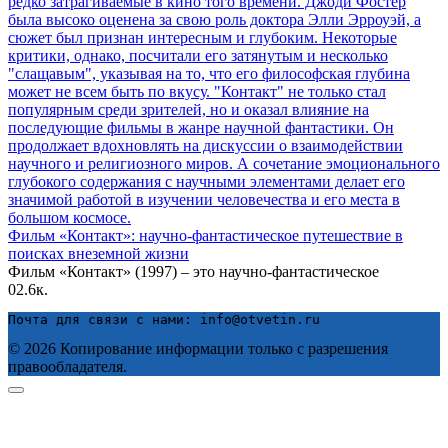
Фильм «Контакт»: научно-фантастическое путешествие в
поисках внеземной жизни
Фильм «Контакт» (1997) – это научно-фантастическое
0
2.6к.
Почта для связи с нами: info@otvetin.ru
© 2026 Копирование информации только с разрешения
правообладателя.