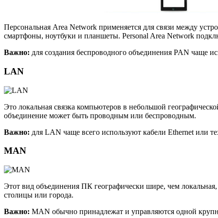
Персональная Area Network применяется для связи между уст
смартфоны, ноутбуки и планшеты. Personal Area Network подк
Важно:
для создания беспроводного объединения PAN чаще исп
LAN
Это локальная связка компьютеров в небольшой географической
объединение может быть проводным или беспроводным.
Важно:
для LAN чаще всего используют кабели Ethernet или те
MAN
Этот вид объединения ПК географически шире, чем локальная, 
столицы или города.
Важно:
MAN обычно принадлежат и управляются одной крупной