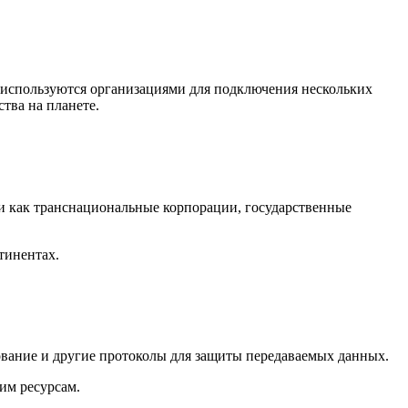
rk используются организациями для подключения нескольких
тва на планете.
ми как транснациональные корпорации, государственные
тинентах.
рование и другие протоколы для защиты передаваемых данных.
им ресурсам.