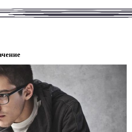
ачение