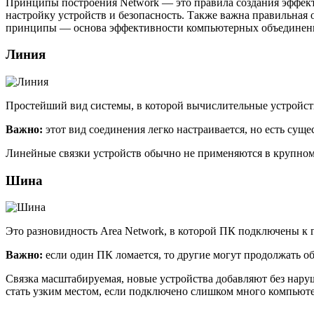
Принципы построения Network — это правила создания эффект
настройку устройств и безопасность. Также важна правильная
принципы — основа эффективности компьютерных объединени
Линия
Простейший вид системы, в которой вычислительные устройст
Важно:
этот вид соединения легко настраивается, но есть сущ
Линейные связки устройств обычно не применяются в крупно
Шина
Это разновидность Area Network, в которой ПК подключены к 
Важно:
если один ПК ломается, то другие могут продолжать об
Связка масштабируемая, новые устройства добавляют без нар
стать узким местом, если подключено слишком много компьюте