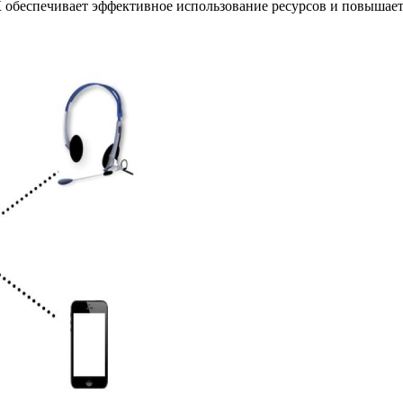
 обеспечивает эффективное использование ресурсов и повышает