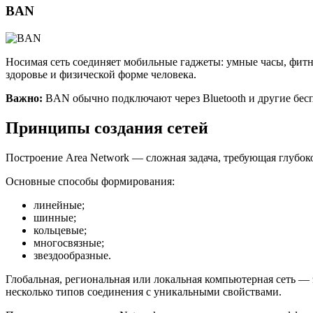
BAN
Носимая сеть соединяет мобильные гаджеты: умные часы, фитн
здоровье и физической форме человека.
Важно:
BAN обычно подключают через Bluetooth и другие бес
Принципы создания сетей
Построение Area Network — сложная задача, требующая глубок
Основные способы формирования:
линейные;
шинные;
кольцевые;
многосвязные;
звездообразные.
Глобальная, региональная или локальная компьютерная сеть —
несколько типов соединения с уникальными свойствами.