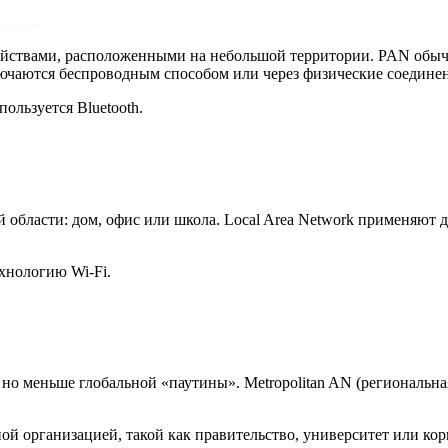
ройствами, расположенными на небольшой территории. PAN обыч
лючаются беспроводным способом или через физические соединен
ользуется Bluetooth.
 области: дом, офис или школа. Local Area Network применяют 
хнологию Wi-Fi.
но меньше глобальной «паутины». Metropolitan AN (региональна
 организацией, такой как правительство, университет или кор