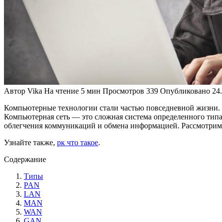
Автор
Vika
На чтение
5 мин
Просмотров
339
Опубликовано
24
Компьютерные технологии стали частью повседневной жизни. 
Компьютерная сеть — это сложная система определенного типа
облегчения коммуникаций и обмена информацией. Рассмотрим 
Узнайте также,
рк что такое
.
Содержание
Типы
PAN
LAN
MAN
WAN
GAN