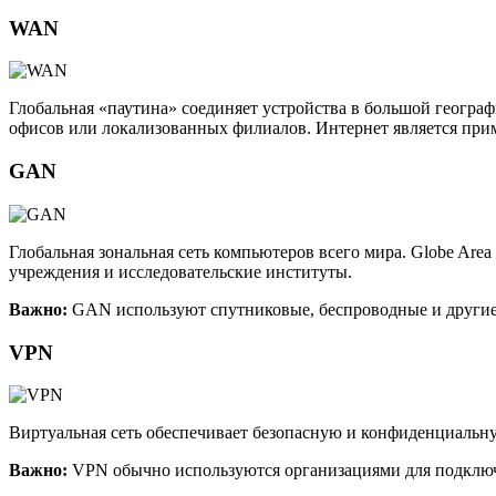
WAN
Глобальная «паутина» соединяет устройства в большой географ
офисов или локализованных филиалов. Интернет является пр
GAN
Глобальная зональная сеть компьютеров всего мира. Globe Ar
учреждения и исследовательские институты.
Важно:
GAN используют спутниковые, беспроводные и другие 
VPN
Виртуальная сеть обеспечивает безопасную и конфиденциальную
Важно:
VPN обычно используются организациями для подключе