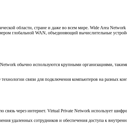
ической области, стране и даже во всем мире. Wide Area Netwo
имером глобальной WAN, объединяющий вычислительные устройс
ea Network обычно используются крупными организациями, таки
технологии связи для подключения компьютеров на разных кон
 связь через интернет. Virtual Private Network использует шиф
ния удаленных сотрудников и обеспечения доступа к внутренн