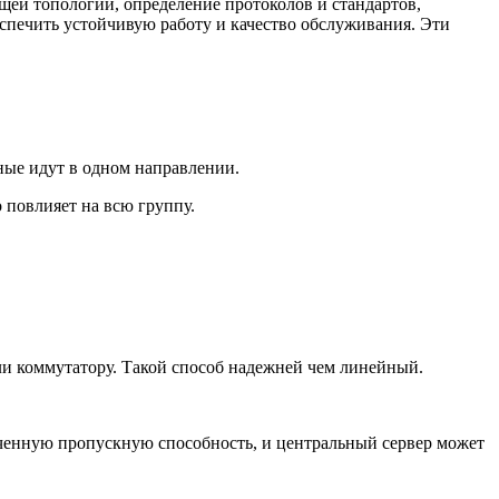
ей топологии, определение протоколов и стандартов,
еспечить устойчивую работу и качество обслуживания. Эти
ные идут в одном направлении.
 повлияет на всю группу.
ли коммутатору. Такой способ надежней чем линейный.
ченную пропускную способность, и центральный сервер может