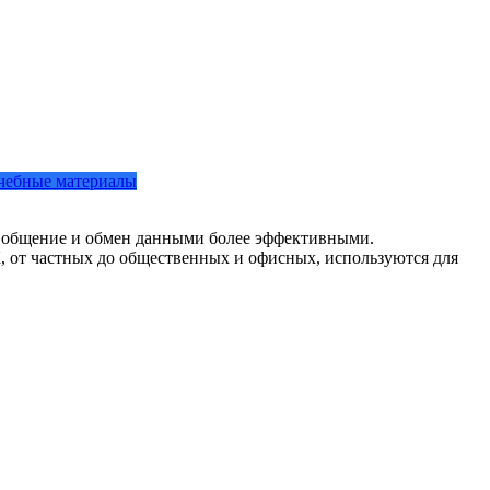
чебные материалы
л общение и обмен данными более эффективными.
, от частных до общественных и офисных, используются для