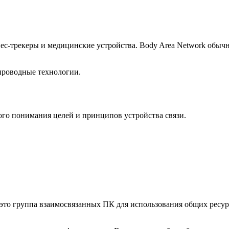
ес-трекеры и медицинские устройства. Body Area Network обыч
проводные технологии.
ого понимания целей и принципов устройства связи.
 это группа взаимосвязанных ПК для использования общих ресу