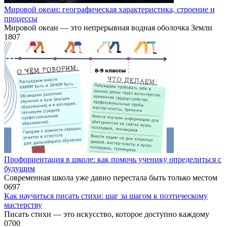
Мировой океан: географическая характеристика, строение и
процессы
Мировой океан — это непрерывная водная оболочка Земли
1
807
Профориентация в школе: как помочь ученику определиться с
будущим
Современная школа уже давно перестала быть только местом
0
697
Как научиться писать стихи: шаг за шагом к поэтическому
мастерству
Писать стихи — это искусство, которое доступно каждому
0
700