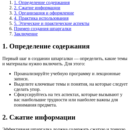
1. Определение содержания
2. Сжатие информации
3. Организация и оформление
4. Практика использования
5. Этические и практические аспекты
Пример создания шпаргалки
Заключение
1. Определение содержания
Первый шаг в создании шпаргалки — определить, какие темы
и материалы нужно включить. Для этого:
Проанализируйте учебную программу и лекционные
записи.
Выделите ключевые темы и понятия, на которые следует
сделать упор.
Сфокусируйтесь на тех аспектах, которые вызывают у
вас наибольшие трудности или наиболее важны для
понимания предмета.
2. Сжатие информации
Эффективная шпаргалка должна содержать сжатую и точную