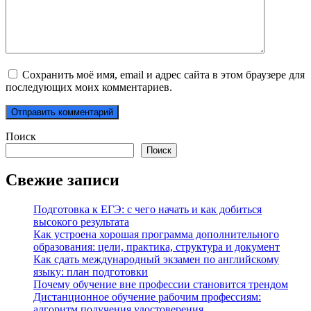
Сохранить моё имя, email и адрес сайта в этом браузере для
последующих моих комментариев.
Поиск
Поиск
Свежие записи
Подготовка к ЕГЭ: с чего начать и как добиться
высокого результата
Как устроена хорошая программа дополнительного
образования: цели, практика, структура и документ
Как сдать международный экзамен по английскому
языку: план подготовки
Почему обучение вне профессии становится трендом
Дистанционное обучение рабочим профессиям:
алгоритм получения удостоверения