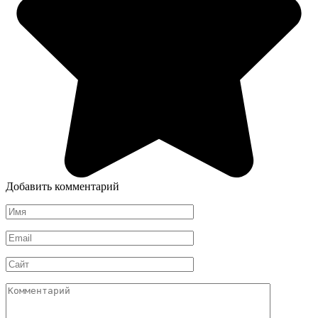
Добавить комментарий
Имя
*
Email
*
Сайт
Комментарий