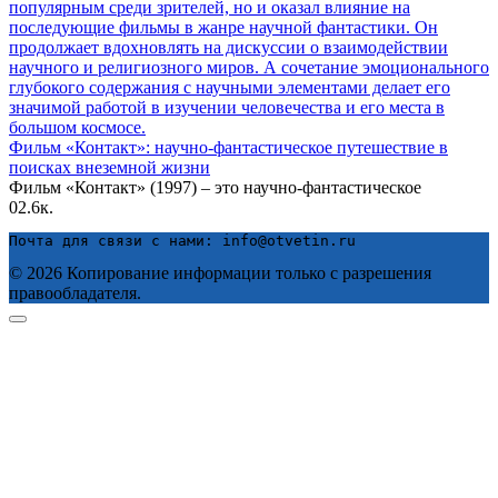
Фильм «Контакт»: научно-фантастическое путешествие в
поисках внеземной жизни
Фильм «Контакт» (1997) – это научно-фантастическое
0
2.6к.
Почта для связи с нами: info@otvetin.ru
© 2026 Копирование информации только с разрешения
правообладателя.