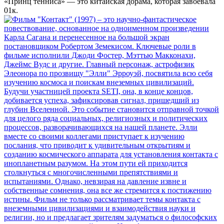
«Принц тенниса» — это китайская дорама, которая завоевала
0
1к.