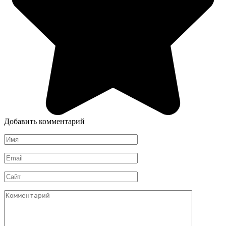
Добавить комментарий
Имя
*
Email
*
Сайт
Комментарий