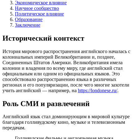
Экономическое влияние
Научное сообщество
Политическое влияние
Образование
Заключение
Исторический контекст
История мирового распространения английского началась с
колониальных империй Великобритании и, позднее,
Соединенных Штатов Америки. Великобритания имела
колонии и владения по всему миру, где английский стал
официальным или одним из официальных языков. Это
способствовало распространению языка в различных
регионах и его популяризации, после чего многие захотели
учить английский — например, на
https://londonese.ru/
.
Роль СМИ и развлечений
Английский язык стал доминирующим в мировой культуре
благодаря голливудскому кино, музыке и телевизионным
передачам.
Голливудские фильмы и англоязычная музыка