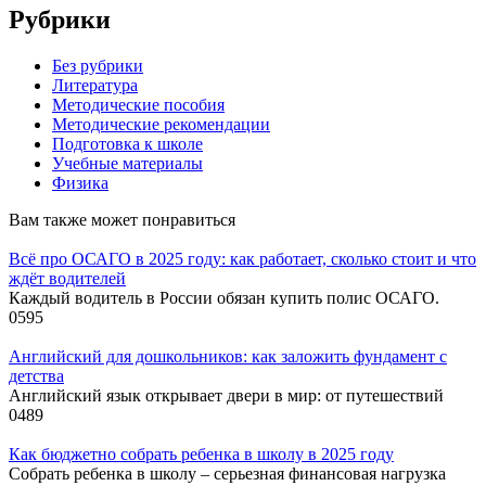
Рубрики
Без рубрики
Литература
Методические пособия
Методические рекомендации
Подготовка к школе
Учебные материалы
Физика
Вам также может понравиться
Всё про ОСАГО в 2025 году: как работает, сколько стоит и что
ждёт водителей
Каждый водитель в России обязан купить полис ОСАГО.
0
595
Английский для дошкольников: как заложить фундамент с
детства
Английский язык открывает двери в мир: от путешествий
0
489
Как бюджетно собрать ребенка в школу в 2025 году
Собрать ребенка в школу – серьезная финансовая нагрузка