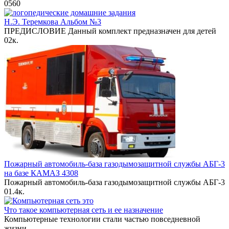
0
560
Н.Э. Теремкова Альбом №3
ПРЕДИСЛОВИЕ Данный комплект предназначен для детей
0
2к.
Пожарный автомобиль-база газодымозащитной службы АБГ-3
на базе КАМАЗ 4308
Пожарный автомобиль-база газодымозащитной службы АБГ-3
0
1.4к.
Что такое компьютерная сеть и ее назначение
Компьютерные технологии стали частью повседневной
жизни.