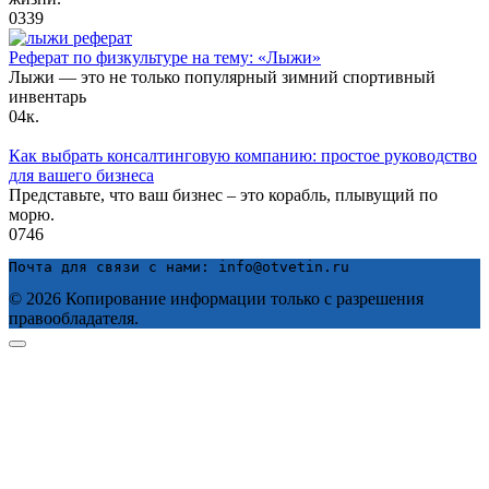
0
339
Реферат по физкультуре на тему: «Лыжи»
Лыжи — это не только популярный зимний спортивный
инвентарь
0
4к.
Как выбрать консалтинговую компанию: простое руководство
для вашего бизнеса
Представьте, что ваш бизнес – это корабль, плывущий по
морю.
0
746
Почта для связи с нами: info@otvetin.ru
© 2026 Копирование информации только с разрешения
правообладателя.