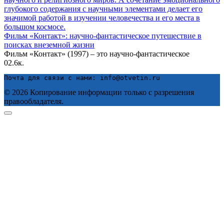
Фильм «Контакт»: научно-фантастическое путешествие в
поисках внеземной жизни
Фильм «Контакт» (1997) – это научно-фантастическое
0
2.6к.
Почта для связи с нами: info@otvetin.ru
© 2026 Копирование информации только с разрешения
правообладателя.