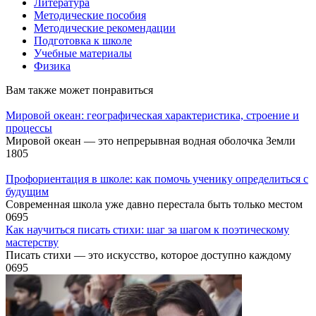
Литература
Методические пособия
Методические рекомендации
Подготовка к школе
Учебные материалы
Физика
Вам также может понравиться
Мировой океан: географическая характеристика, строение и
процессы
Мировой океан — это непрерывная водная оболочка Земли
1
805
Профориентация в школе: как помочь ученику определиться с
будущим
Современная школа уже давно перестала быть только местом
0
695
Как научиться писать стихи: шаг за шагом к поэтическому
мастерству
Писать стихи — это искусство, которое доступно каждому
0
695