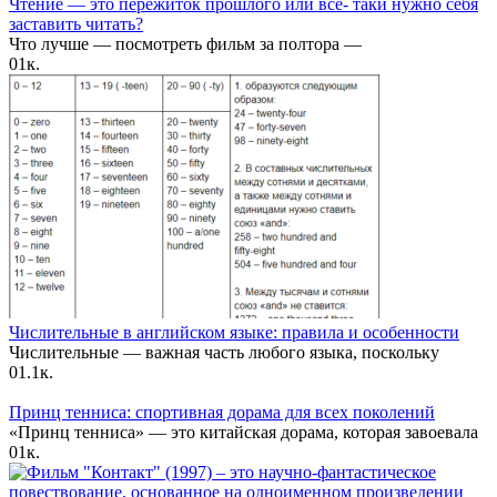
Чтение — это пережиток прошлого или все- таки нужно себя
заставить читать?
Что лучше — посмотреть фильм за полтора —
0
1к.
Числительные в английском языке: правила и особенности
Числительные — важная часть любого языка, поскольку
0
1.1к.
Принц тенниса: спортивная дорама для всех поколений
«Принц тенниса» — это китайская дорама, которая завоевала
0
1к.