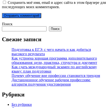
Сохранить моё имя, email и адрес сайта в этом браузере для
последующих моих комментариев.
Поиск
Поиск
Свежие записи
Подготовка к ЕГЭ: с чего начать и как добиться
высокого результата
Как устроена хорошая программа дополнительного
образования: цели, практика, структура и документ
Как сдать международный экзамен по английскому
языку: план подготовки
Почему обучение вне профессии становится трендом
Дистанционное обучение рабочим профессиям:
алгоритм получения удостоверения
Рубрики
Без рубрики