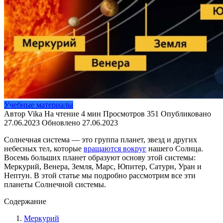
Учебные материалы
Автор
Vika
На чтение
4 мин
Просмотров
351
Опубликовано
27.06.2023
Обновлено
27.06.2023
Солнечная система — это группа планет, звезд и других
небесных тел, которые
вращаются вокруг
нашего Солнца.
Восемь больших планет образуют основу этой системы:
Меркурий, Венера, Земля, Марс, Юпитер, Сатурн, Уран и
Нептун. В этой статье мы подробно рассмотрим все эти
планеты Солнечной системы.
Содержание
Меркурий