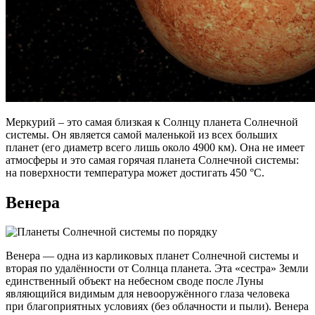
Меркурий – это самая близкая к Солнцу планета Солнечной
системы. Он является самой маленькой из всех больших
планет (его диаметр всего лишь около 4900 км). Она не имеет
атмосферы и это самая горячая планета Солнечной системы:
на поверхности температура может достигать 450 °C.
Венера
Венера — одна из карликовых планет Солнечной системы и
вторая по удалённости от Солнца планета. Эта «сестра» Земли
единственный объект на небесном своде после Луны
являющийся видимым для невооружённого глаза человека
при благоприятных условиях (без облачности и пыли). Венера