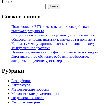
Поиск
Поиск
Свежие записи
Подготовка к ЕГЭ: с чего начать и как добиться
высокого результата
Как устроена хорошая программа дополнительного
образования: цели, практика, структура и документ
Как сдать международный экзамен по английскому
языку: план подготовки
Почему обучение вне профессии становится трендом
Дистанционное обучение рабочим профессиям:
алгоритм получения удостоверения
Рубрики
Без рубрики
Литература
Методические пособия
Методические рекомендации
Подготовка к школе
Учебные материалы