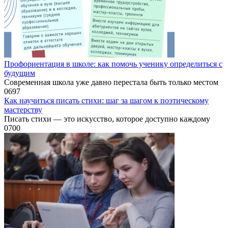
Профориентация в школе: как помочь ученику определиться с
будущим
Современная школа уже давно перестала быть только местом
0
697
Как научиться писать стихи: шаг за шагом к поэтическому
мастерству
Писать стихи — это искусство, которое доступно каждому
0
700