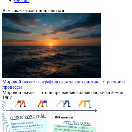
Физика
Вам также может понравиться
Мировой океан: географическая характеристика, строение и
процессы
Мировой океан — это непрерывная водная оболочка Земли
1
807