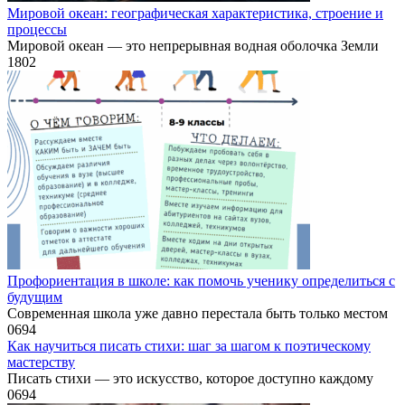
Мировой океан: географическая характеристика, строение и
процессы
Мировой океан — это непрерывная водная оболочка Земли
1
802
Профориентация в школе: как помочь ученику определиться с
будущим
Современная школа уже давно перестала быть только местом
0
694
Как научиться писать стихи: шаг за шагом к поэтическому
мастерству
Писать стихи — это искусство, которое доступно каждому
0
694