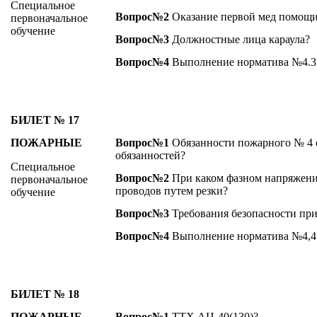
Специальное
Вопрос№2
Оказание первой мед помощи
первоначальное
обучение
Вопрос№3
Должностные лица караула?
Вопрос№4
Выполнение норматива №4.3
БИЛЕТ № 17
ПОЖАРНЫЕ
Вопрос№1
Обязанности пожарного № 4 с
обязанностей?
Специальное
Вопрос№2
При каком фазном напряжении
первоначальное
проводов путем резки?
обучение
Вопрос№3
Требования безопасности при 
Вопрос№4
Выполнение норматива №4,4
БИЛЕТ № 18
ПОЖАРНЫЕ
Вопрос№1
ТТХ АЦ-40(130)?