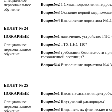
Специальное
Вопрос№2
1 Схема подключения гидроэл
первоначальное
обучение
Вопрос№3
Оказание первой мед помощи
Вопрос№4
Выполнение норматива №1.1
БИЛЕТ № 24
ПОЖАРНЫЕ
Вопрос№1
назначение, устройство ГПС-
Вопрос№2
ТТХ ПНС 110?
Специальное
первоначальное
Вопрос№3
требования безопасности пр
обучение
трехколенной лестницы?
Вопрос№4
Выполнение норматива №4.3
БИЛЕТ № 25
ПОЖАРНЫЕ
Вопрос№1
Высота всасывания центробе
Вопрос№2
Внутренний распорядок?
Специальное
первоначальное
Вопрос№3
Виды пен, их физические и о
обучение