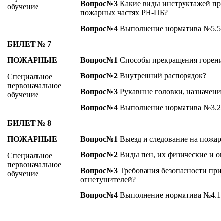
Вопрос№3
Какие виды инструктажей пр
обучение
пожарных частях РН-ПБ?
Вопрос№4
Выполнение норматива №5.5
БИЛЕТ № 7
ПОЖАРНЫЕ
Вопрос№1
Способы прекращения горен
Вопрос№2
Внутренний распорядок?
Специальное
первоначальное
Вопрос№3
Рукавные головки, назначени
обучение
Вопрос№4
Выполнение норматива №3.2 
БИЛЕТ № 8
ПОЖАРНЫЕ
Вопрос№1
Выезд и следование на пожар
Вопрос№2
Виды пен, их физические и о
Специальное
первоначальное
Вопрос№3
Требования безопасности при
обучение
огнетушителей?
Вопрос№4
Выполнение норматива №4.1