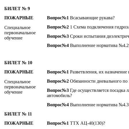
БИЛЕТ № 9
ПОЖАРНЫЕ
Вопрос№1
Всасывающие рукава?
Вопрос№2
1 Схема подключения гидроэл
Специальное
первоначальное
Вопрос№3
Сроки испытания диэлектрич
обучение
Вопрос№4
Выполнение норматива №4.2
БИЛЕТ № 10
ПОЖАРНЫЕ
Вопрос№1
Разветвления, их назначение 
Вопрос№2
Обязанности дневального по 
Специальное
первоначальное
Вопрос№3
Где осуществляется посадка л
обучение
автомобиль?
Вопрос№4
Выполнение норматива №4.3
БИЛЕТ № 11
ПОЖАРНЫЕ
Вопрос№1
ТТХ АЦ-40(130)?