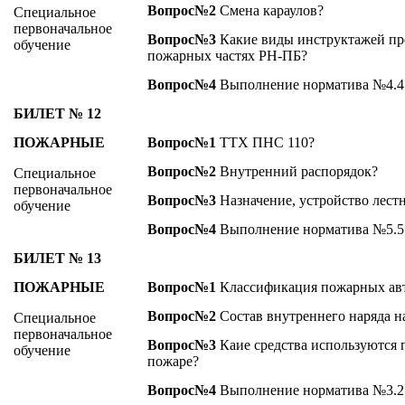
Вопрос№2
Смена караулов?
Специальное
первоначальное
Вопрос№3
Какие виды инструктажей пр
обучение
пожарных частях РН-ПБ?
Вопрос№4
Выполнение норматива №4.4
БИЛЕТ № 12
ПОЖАРНЫЕ
Вопрос№1
ТТХ ПНС 110?
Вопрос№2
Внутренний распорядок?
Специальное
первоначальное
Вопрос№3
Назначение, устройство лес
обучение
Вопрос№4
Выполнение норматива №5.5
БИЛЕТ № 13
ПОЖАРНЫЕ
Вопрос№1
Классификация пожарных ав
Вопрос№2
Состав внутреннего наряда н
Специальное
первоначальное
Вопрос№3
Каие средства используются 
обучение
пожаре?
Вопрос№4
Выполнение норматива №3.2 