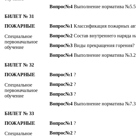
Вопрос№4
Выполнение норматива №5.5
БИЛЕТ № 31
ПОЖАРНЫЕ
Вопрос№1
Классификация пожарных ав
Вопрос№2
Состав внутреннего наряда н
Специальное
первоначальное
Вопрос№3
Виды прекращения горения?
обучение
Вопрос№4
Выполнение норматива №3.2 
БИЛЕТ № 32
ПОЖАРНЫЕ
Вопрос№1
?
Вопрос№2
?
Специальное
первоначальное
Вопрос№3
?
обучение
Вопрос№4
Выполнение норматива №7.3
БИЛЕТ № 33
ПОЖАРНЫЕ
Вопрос№1
?
Вопрос№2
?
Специальное