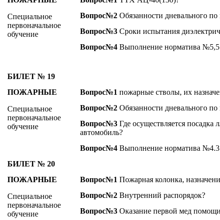
Вопрос№2
Обязанности дневального по 
Специальное
первоначальное
Вопрос№3
Сроки испытания диэлектрич
обучение
Вопрос№4
Выполнение норматива №5,5
БИЛЕТ № 19
ПОЖАРНЫЕ
Вопрос№1
пожарные стволы, их назначе
Вопрос№2
Обязанности дневального по 
Специальное
первоначальное
Вопрос№3
Где осуществляется посадка л
обучение
автомобиль?
Вопрос№4
Выполнение норматива №4.3
БИЛЕТ № 20
ПОЖАРНЫЕ
Вопрос№1
Пожарная колонка, назначени
Вопрос№2
Внутренний распорядок?
Специальное
первоначальное
Вопрос№3
Оказание первой мед помощи
обучение