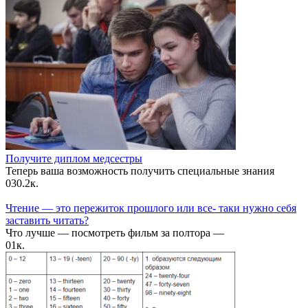
Получите диплом медсестры
Теперь ваша возможность получить специальные знания
0
30.2к.
Чтение — это пережиток прошлого или все- таки нужно себя
заставить читать?
Что лучше — посмотреть фильм за полтора —
0
1к.