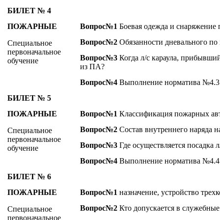
БИЛЕТ № 4
ПОЖАРНЫЕ
Вопрос№1
Боевая одежда и снаряжение
Вопрос№2
Обязанности дневального по 
Специальное
первоначальное
Вопрос№3
Когда л/с караула, прибывший
обучение
из ПА?
Вопрос№4
Выполнение норматива №4.3
БИЛЕТ № 5
ПОЖАРНЫЕ
Вопрос№1
Классификация пожарных ав
Вопрос№2
Состав внутреннего наряда н
Специальное
первоначальное
Вопрос№3
Где осуществляется посадка л
обучение
Вопрос№4
Выполнение норматива №4.4
БИЛЕТ № 6
ПОЖАРНЫЕ
Вопрос№1
назначение, устройство трех
Вопрос№2
Кто допускается в служебны
Специальное
первоначальное