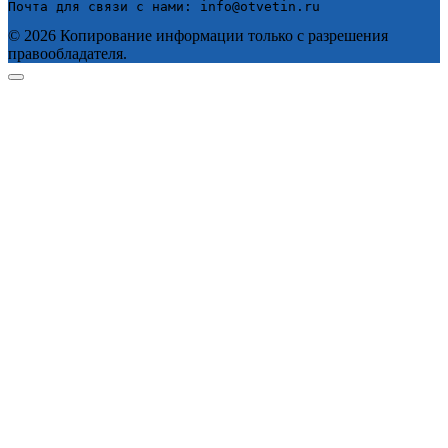
Почта для связи с нами: info@otvetin.ru
© 2026 Копирование информации только с разрешения
правообладателя.