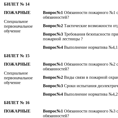
БИЛЕТ № 14
ПОЖАРНЫЕ
Вопрос№1
Обязанности пожарного №1 с
обязанностей?
Специальное
Вопрос№2
Тактические возможности от
первоначальное
обучение
Вопрос№3
Требования безопасности пр
пожарной лестницы ?
Вопрос№4
Выполнение норматива №4,1
БИЛЕТ № 15
ПОЖАРНЫЕ
Вопрос№1
Обязанности пожарного №2 с
обязанностей?
Специальное
Вопрос№2
Виды связи в пожарной охра
первоначальное
обучение
Вопрос№3
Сроки испытания диэлектрич
Вопрос№4
Выполнение норматива №4,2
БИЛЕТ № 16
ПОЖАРНЫЕ
Вопрос№1
Обязанности пожарного №3 с
обязанностей?