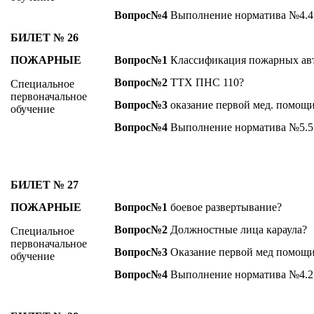
Вопрос№4
Выполнение норматива №4.4
БИЛЕТ № 26
ПОЖАРНЫЕ
Вопрос№1
Классификация пожарных ав
Вопрос№2
ТТХ ПНС 110?
Специальное
первоначальное
Вопрос№3
оказание первой мед. помощи
обучение
Вопрос№4
Выполнение норматива №5.5
БИЛЕТ № 27
ПОЖАРНЫЕ
Вопрос№1
боевое развертывание?
Вопрос№2
Должностные лица караула?
Специальное
первоначальное
Вопрос№3
Оказание первой мед помощи
обучение
Вопрос№4
Выполнение норматива №4.2