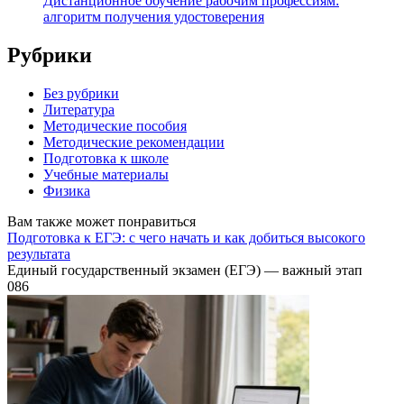
Дистанционное обучение рабочим профессиям:
алгоритм получения удостоверения
Рубрики
Без рубрики
Литература
Методические пособия
Методические рекомендации
Подготовка к школе
Учебные материалы
Физика
Вам также может понравиться
Подготовка к ЕГЭ: с чего начать и как добиться высокого
результата
Единый государственный экзамен (ЕГЭ) — важный этап
0
86