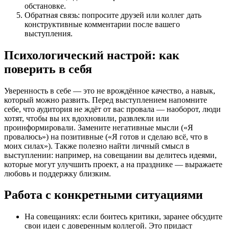
обстановке.
Обратная связь: попросите друзей или коллег дать
конструктивные комментарии после вашего
выступления.
Психологический настрой: как
поверить в себя
Уверенность в себе — это не врождённое качество, а навык,
который можно развить. Перед выступлением напомните
себе, что аудитория не ждёт от вас провала — наоборот, люди
хотят, чтобы вы их вдохновили, развлекли или
проинформировали. Замените негативные мысли («Я
провалюсь») на позитивные («Я готов и сделаю всё, что в
моих силах»). Также полезно найти личный смысл в
выступлении: например, на совещании вы делитесь идеями,
которые могут улучшить проект, а на празднике — выражаете
любовь и поддержку близким.
Работа с конкретными ситуациями
На совещаниях: если боитесь критики, заранее обсудите
свои идеи с доверенным коллегой. Это придаст