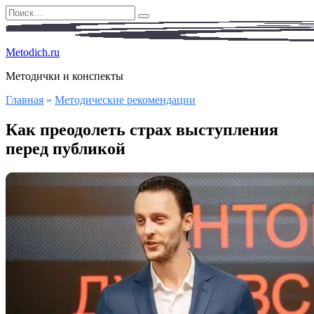
Перейти
Search
к
for:
содержанию
Metodich.ru
Методички и конспекты
Главная
»
Методические рекомендации
Как преодолеть страх выступления
перед публикой