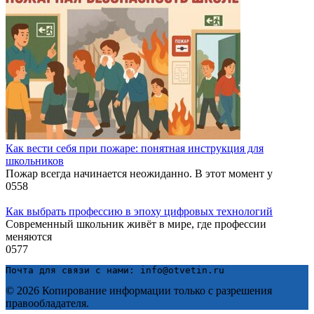
Как вести себя при пожаре: понятная инструкция для
школьников
Пожар всегда начинается неожиданно. В этот момент у
0
558
Как выбрать профессию в эпоху цифровых технологий
Современный школьник живёт в мире, где профессии
меняются
0
577
Почта для связи с нами: info@otvetin.ru
© 2026 Копирование информации только с разрешения
правообладателя.