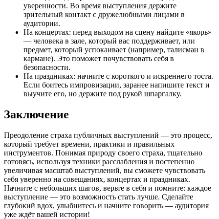
уверенности. Во время выступления держите
зрительный контакт с дружелюбными лицами в
аудитории.
На концертах: перед выходом на сцену найдите «якорь»
— человека в зале, который вас поддерживает, или
предмет, который успокаивает (например, талисман в
кармане). Это поможет почувствовать себя в
безопасности.
На праздниках: начните с короткого и искреннего тоста.
Если боитесь импровизации, заранее напишите текст и
выучите его, но держите под рукой шпаргалку.
Заключение
Преодоление страха публичных выступлений — это процесс,
который требует времени, практики и правильных
инструментов. Понимая природу своего страха, тщательно
готовясь, используя техники расслабления и постепенно
увеличивая масштаб выступлений, вы сможете чувствовать
себя уверенно на совещаниях, концертах и праздниках.
Начните с небольших шагов, верьте в себя и помните: каждое
выступление — это возможность стать лучше. Сделайте
глубокий вдох, улыбнитесь и начните говорить — аудитория
уже ждёт вашей истории!