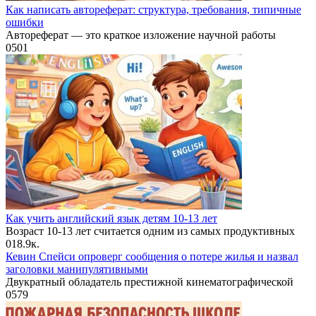
Как написать автореферат: структура, требования, типичные
ошибки
Автореферат — это краткое изложение научной работы
0
501
Как учить английский язык детям 10-13 лет
Возраст 10-13 лет считается одним из самых продуктивных
0
18.9к.
Кевин Спейси опроверг сообщения о потере жилья и назвал
заголовки манипулятивными
Двукратный обладатель престижной кинематографической
0
579