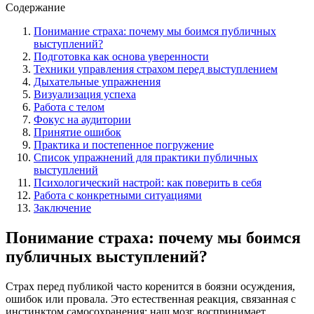
Содержание
Понимание страха: почему мы боимся публичных
выступлений?
Подготовка как основа уверенности
Техники управления страхом перед выступлением
Дыхательные упражнения
Визуализация успеха
Работа с телом
Фокус на аудитории
Принятие ошибок
Практика и постепенное погружение
Список упражнений для практики публичных
выступлений
Психологический настрой: как поверить в себя
Работа с конкретными ситуациями
Заключение
Понимание страха: почему мы боимся
публичных выступлений?
Страх перед публикой часто коренится в боязни осуждения,
ошибок или провала. Это естественная реакция, связанная с
инстинктом самосохранения: наш мозг воспринимает