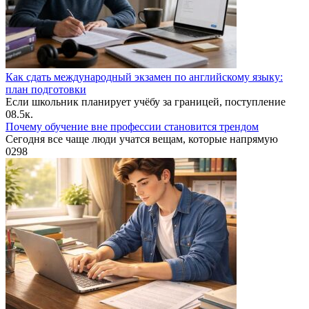
Как сдать международный экзамен по английскому языку:
план подготовки
Если школьник планирует учёбу за границей, поступление
0
8.5к.
Почему обучение вне профессии становится трендом
Сегодня все чаще люди учатся вещам, которые напрямую
0
298