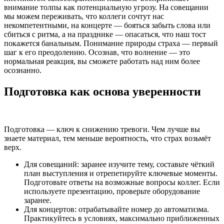
внимание толпы как потенциальную угрозу. На совещании
мы можем переживать, что коллеги сочтут нас
некомпетентными, на концерте — бояться забыть слова или
сбиться с ритма, а на празднике — опасаться, что наш тост
покажется банальным. Понимание природы страха — первый
шаг к его преодолению. Осознав, что волнение — это
нормальная реакция, вы сможете работать над ним более
осознанно.
Подготовка как основа уверенности
Подготовка — ключ к снижению тревоги. Чем лучше вы
знаете материал, тем меньше вероятность, что страх возьмёт
верх.
Для совещаний: заранее изучите тему, составьте чёткий
план выступления и отрепетируйте ключевые моменты.
Подготовьте ответы на возможные вопросы коллег. Если
используете презентацию, проверьте оборудование
заранее.
Для концертов: отрабатывайте номер до автоматизма.
Практикуйтесь в условиях, максимально приближенных