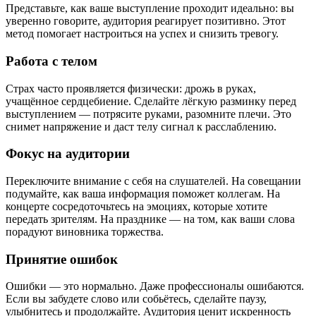
Представьте, как ваше выступление проходит идеально: вы
уверенно говорите, аудитория реагирует позитивно. Этот
метод помогает настроиться на успех и снизить тревогу.
Работа с телом
Страх часто проявляется физически: дрожь в руках,
учащённое сердцебиение. Сделайте лёгкую разминку перед
выступлением — потрясите руками, разомните плечи. Это
снимет напряжение и даст телу сигнал к расслаблению.
Фокус на аудитории
Переключите внимание с себя на слушателей. На совещании
подумайте, как ваша информация поможет коллегам. На
концерте сосредоточьтесь на эмоциях, которые хотите
передать зрителям. На празднике — на том, как ваши слова
порадуют виновника торжества.
Принятие ошибок
Ошибки — это нормально. Даже профессионалы ошибаются.
Если вы забудете слово или собьётесь, сделайте паузу,
улыбнитесь и продолжайте. Аудитория ценит искренность