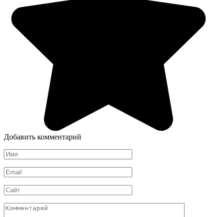
Добавить комментарий
Имя
*
Email
*
Сайт
Комментарий