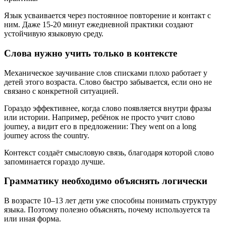
Язык усваивается через постоянное повторение и контакт с
ним. Даже 15-20 минут ежедневной практики создают
устойчивую языковую среду.
Слова нужно учить только в контексте
Механическое заучивание слов списками плохо работает у
детей этого возраста. Слово быстро забывается, если оно не
связано с конкретной ситуацией.
Гораздо эффективнее, когда слово появляется внутри фразы
или истории. Например, ребёнок не просто учит слово
journey, а видит его в предложении: They went on a long
journey across the country.
Контекст создаёт смысловую связь, благодаря которой слово
запоминается гораздо лучше.
Грамматику необходимо объяснять логически
В возрасте 10–13 лет дети уже способны понимать структуру
языка. Поэтому полезно объяснять, почему используется та
или иная форма.