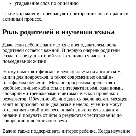
угадывание слов по описанию
Такие упражнения превращают повторение слов и правил в
активный процесс.
Роль родителей в изучении языка
Даже если ребёнок занимается с преподавателем, роль
родителей остаётся важной. В первую очередь родители
создают среду, в которой язык становится частью
повседневной жизни.
Этому помогают фильмы и мультфильмы на английском,
книги для подростков, а также современные онлайн-
платформы обучения. Многие программы предлагают
удобные личные кабинеты с интерактивными заданиями,
словарными тренажёрами и автоматической проверкой
результатов. Обучение обычно длится около девяти месяцев,
занятия проходят один-два раза в неделю, ученики могут
отслеживать свой прогресс онлайн, выполнять задания
онлайн и получать отчёты о результатах тестирования по
говорению и восприятию речи.
Важно также поддерживать интерес ребёнка. Когда изучение