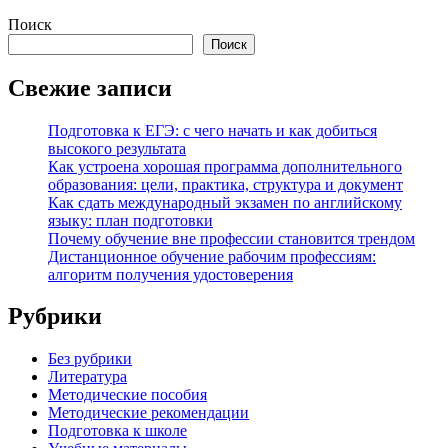
Поиск
Поиск
Свежие записи
Подготовка к ЕГЭ: с чего начать и как добиться
высокого результата
Как устроена хорошая программа дополнительного
образования: цели, практика, структура и документ
Как сдать международный экзамен по английскому
языку: план подготовки
Почему обучение вне профессии становится трендом
Дистанционное обучение рабочим профессиям:
алгоритм получения удостоверения
Рубрики
Без рубрики
Литература
Методические пособия
Методические рекомендации
Подготовка к школе