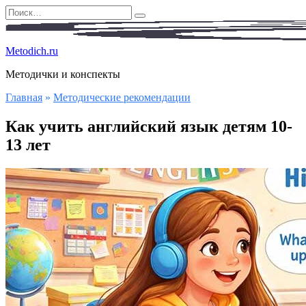
Перейти
Search
к
for:
содержанию
Metodich.ru
Методички и конспекты
Главная
»
Методические рекомендации
Как учить английский язык детям 10-
13 лет