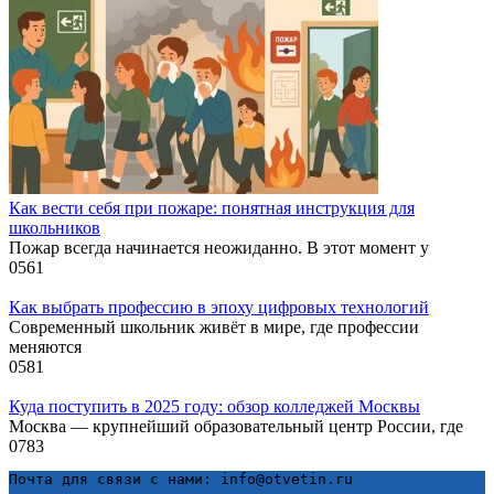
Как вести себя при пожаре: понятная инструкция для
школьников
Пожар всегда начинается неожиданно. В этот момент у
0
561
Как выбрать профессию в эпоху цифровых технологий
Современный школьник живёт в мире, где профессии
меняются
0
581
Куда поступить в 2025 году: обзор колледжей Москвы
Москва — крупнейший образовательный центр России, где
0
783
Почта для связи с нами: info@otvetin.ru