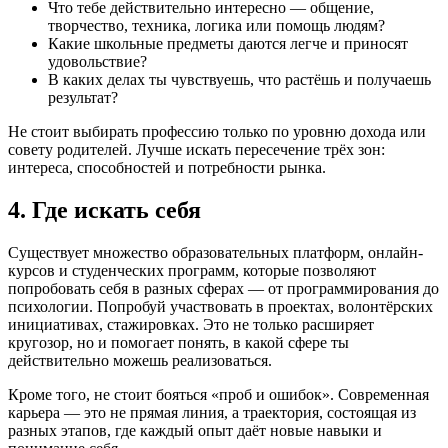
Что тебе действительно интересно — общение,
творчество, техника, логика или помощь людям?
Какие школьные предметы даются легче и приносят
удовольствие?
В каких делах ты чувствуешь, что растёшь и получаешь
результат?
Не стоит выбирать профессию только по уровню дохода или
совету родителей. Лучше искать пересечение трёх зон:
интереса, способностей и потребности рынка.
4. Где искать себя
Существует множество образовательных платформ, онлайн-
курсов и студенческих программ, которые позволяют
попробовать себя в разных сферах — от программирования до
психологии. Попробуй участвовать в проектах, волонтёрских
инициативах, стажировках. Это не только расширяет
кругозор, но и помогает понять, в какой сфере ты
действительно можешь реализоваться.
Кроме того, не стоит бояться «проб и ошибок». Современная
карьера — это не прямая линия, а траектория, состоящая из
разных этапов, где каждый опыт даёт новые навыки и