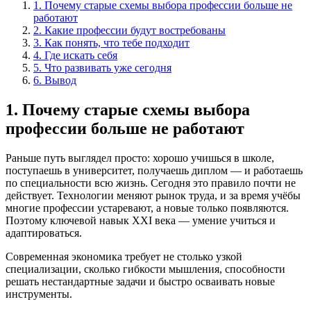
1. Почему старые схемы выбора профессии больше не
работают
2. Какие профессии будут востребованы
3. Как понять, что тебе подходит
4. Где искать себя
5. Что развивать уже сегодня
6. Вывод
1. Почему старые схемы выбора
профессии больше не работают
Раньше путь выглядел просто: хорошо учишься в школе,
поступаешь в университет, получаешь диплом — и работаешь
по специальности всю жизнь. Сегодня это правило почти не
действует. Технологии меняют рынок труда, и за время учёбы
многие профессии устаревают, а новые только появляются.
Поэтому ключевой навык XXI века — умение учиться и
адаптироваться.
Современная экономика требует не столько узкой
специализации, сколько гибкости мышления, способности
решать нестандартные задачи и быстро осваивать новые
инструменты.