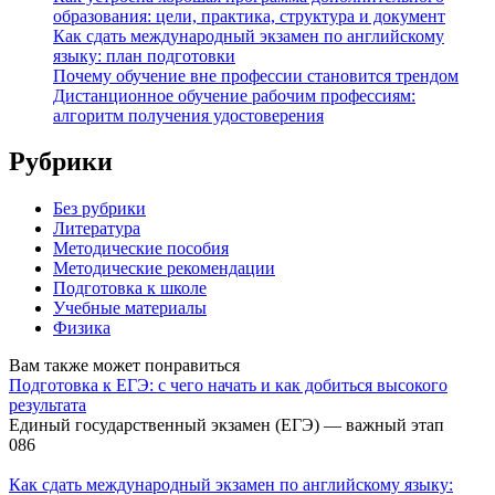
образования: цели, практика, структура и документ
Как сдать международный экзамен по английскому
языку: план подготовки
Почему обучение вне профессии становится трендом
Дистанционное обучение рабочим профессиям:
алгоритм получения удостоверения
Рубрики
Без рубрики
Литература
Методические пособия
Методические рекомендации
Подготовка к школе
Учебные материалы
Физика
Вам также может понравиться
Подготовка к ЕГЭ: с чего начать и как добиться высокого
результата
Единый государственный экзамен (ЕГЭ) — важный этап
0
86
Как сдать международный экзамен по английскому языку: