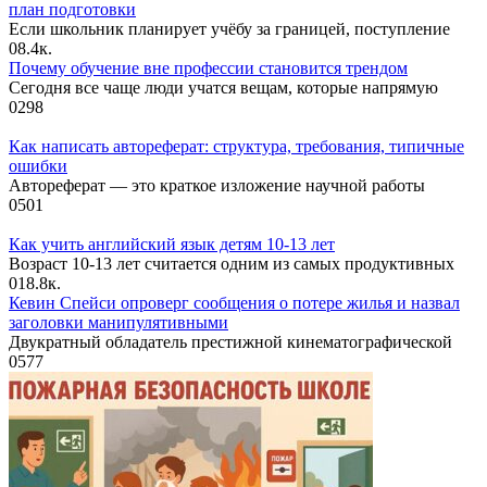
план подготовки
Если школьник планирует учёбу за границей, поступление
0
8.4к.
Почему обучение вне профессии становится трендом
Сегодня все чаще люди учатся вещам, которые напрямую
0
298
Как написать автореферат: структура, требования, типичные
ошибки
Автореферат — это краткое изложение научной работы
0
501
Как учить английский язык детям 10-13 лет
Возраст 10-13 лет считается одним из самых продуктивных
0
18.8к.
Кевин Спейси опроверг сообщения о потере жилья и назвал
заголовки манипулятивными
Двукратный обладатель престижной кинематографической
0
577