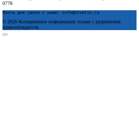
0
778
Почта для связи с нами: info@otvetin.ru
© 2026 Копирование информации только с разрешения
правообладателя.