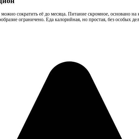
цион
 можно сократить её до месяца. Питание скромное, основано на к
образие ограничено. Еда калорийная, но простая, без особых де