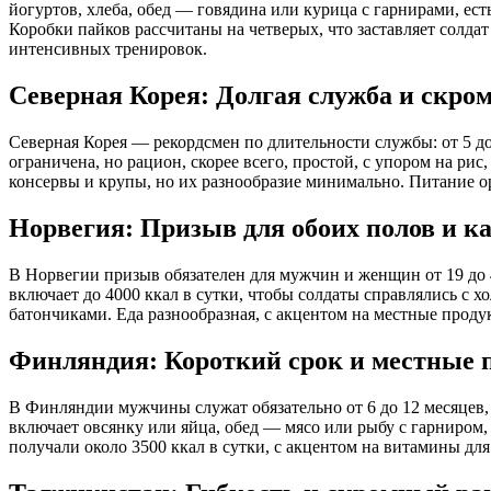
йогуртов, хлеба, обед — говядина или курица с гарнирами, ест
Коробки пайков рассчитаны на четверых, что заставляет солда
интенсивных тренировок.
Северная Корея: Долгая служба и скро
Северная Корея — рекордсмен по длительности службы: от 5 д
ограничена, но рацион, скорее всего, простой, с упором на р
консервы и крупы, но их разнообразие минимально. Питание о
Норвегия: Призыв для обоих полов и к
В Норвегии призыв обязателен для мужчин и женщин от 19 до 4
включает до 4000 ккал в сутки, чтобы солдаты справлялись с 
батончиками. Еда разнообразная, с акцентом на местные проду
Финляндия: Короткий срок и местные 
В Финляндии мужчины служат обязательно от 6 до 12 месяцев,
включает овсянку или яйца, обед — мясо или рыбу с гарниром,
получали около 3500 ккал в сутки, с акцентом на витамины дл