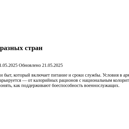
 разных стран
1.05.2025
Обновлено
21.05.2025
и быт, который включает питание и сроки службы. Условия в арм
 варьируется — от калорийных рационов с национальным колорит
 понять, как поддерживают боеспособность военнослужащих.