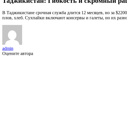
Таджикистан: Гибкость и скромный ра
В Таджикистане срочная служба длится 12 месяцев, но за $2200
плов, хлеб. Сухпайки включают консервы и галеты, но их разно
admin
Оцените автора