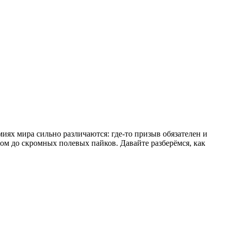
иях мира сильно различаются: где-то призыв обязателен и
ом до скромных полевых пайков. Давайте разберёмся, как