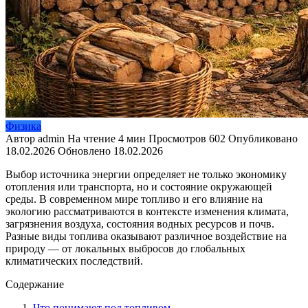
Физика
Автор
admin
На чтение
4 мин
Просмотров
602
Опубликовано
18.02.2026
Обновлено
18.02.2026
Выбор источника энергии определяет не только экономику
отопления или транспорта, но и состояние окружающей
среды. В современном мире топливо и его влияние на
экологию рассматриваются в контексте изменения климата,
загрязнения воздуха, состояния водных ресурсов и почв.
Разные виды топлива оказывают различное воздействие на
природу — от локальных выбросов до глобальных
климатических последствий.
Содержание
Что понимают под топливом