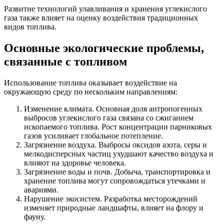
Развитие технологий улавливания и хранения углекислого
газа также влияет на оценку воздействия традиционных
видов топлива.
Основные экологические проблемы,
связанные с топливом
Использование топлива оказывает воздействие на
окружающую среду по нескольким направлениям:
Изменение климата. Основная доля антропогенных
выбросов углекислого газа связана со сжиганием
ископаемого топлива. Рост концентрации парниковых
газов усиливает глобальное потепление.
Загрязнение воздуха. Выбросы оксидов азота, серы и
мелкодисперсных частиц ухудшают качество воздуха и
влияют на здоровье человека.
Загрязнение воды и почв. Добыча, транспортировка и
хранение топлива могут сопровождаться утечками и
авариями.
Нарушение экосистем. Разработка месторождений
изменяет природные ландшафты, влияет на флору и
фауну.