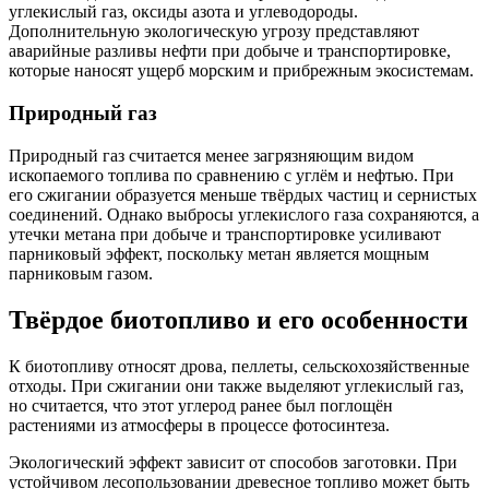
углекислый газ, оксиды азота и углеводороды.
Дополнительную экологическую угрозу представляют
аварийные разливы нефти при добыче и транспортировке,
которые наносят ущерб морским и прибрежным экосистемам.
Природный газ
Природный газ считается менее загрязняющим видом
ископаемого топлива по сравнению с углём и нефтью. При
его сжигании образуется меньше твёрдых частиц и сернистых
соединений. Однако выбросы углекислого газа сохраняются, а
утечки метана при добыче и транспортировке усиливают
парниковый эффект, поскольку метан является мощным
парниковым газом.
Твёрдое биотопливо и его особенности
К биотопливу относят дрова, пеллеты, сельскохозяйственные
отходы. При сжигании они также выделяют углекислый газ,
но считается, что этот углерод ранее был поглощён
растениями из атмосферы в процессе фотосинтеза.
Экологический эффект зависит от способов заготовки. При
устойчивом лесопользовании древесное топливо может быть