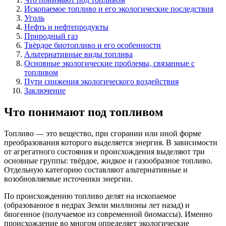
Ископаемое топливо и его экологические последствия
Уголь
Нефть и нефтепродукты
Природный газ
Твёрдое биотопливо и его особенности
Альтернативные виды топлива
Основные экологические проблемы, связанные с
топливом
Пути снижения экологического воздействия
Заключение
Что понимают под топливом
Топливо — это вещество, при сгорании или иной форме
преобразования которого выделяется энергия. В зависимости
от агрегатного состояния и происхождения выделяют три
основные группы: твёрдое, жидкое и газообразное топливо.
Отдельную категорию составляют альтернативные и
возобновляемые источники энергии.
По происхождению топливо делят на ископаемое
(образованное в недрах Земли миллионы лет назад) и
биогенное (получаемое из современной биомассы). Именно
происхождение во многом определяет экологические