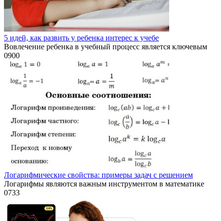
5 идей, как развить у ребенка интерес к учебе
Вовлечение ребенка в учебный процесс является ключевым
0
900
Логарифмические свойства: примеры задач с решением
Логарифмы являются важным инструментом в математике
0
733