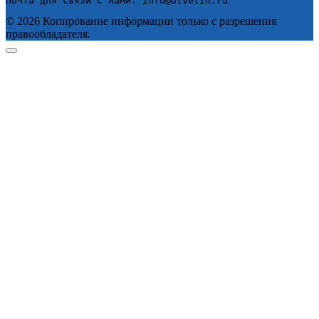
Почта для связи с нами: info@otvetin.ru
© 2026 Копирование информации только с разрешения
правообладателя.