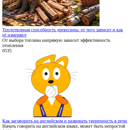
Теплотворная способность древесины: от чего зависит и как
её измеряют
От выбора топлива напрямую зависит эффективность
отопления
0
535
Как заговорить на английском и развивать уверенность в речи
Начать говорить на английском языке, может быть непростой