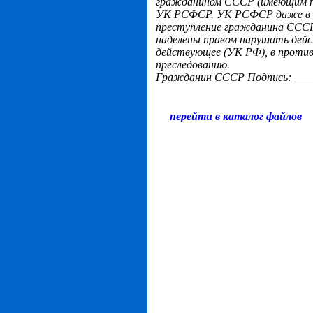
гражданином СССР (имеющим па
УК РСФСР. УК РСФСР
даже в 
преступление гражданина ССС
наделены правом нарушать дей
действующее (УК РФ), в против
преследованию.
Гражданин СССР Подпись: ____
перейти в каталог файлов