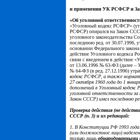
и применении УК РСФСР и Зак
«Об уголовной ответственност
«Уголовный кодекс РСФСР» (утв
РСФСР) опирался на Закон СССР
уголовного законодательства С
последнюю ред. от 30.07.1996, у
основании Федерального закона
действие Уголовного кодекса Ро
связи с введением в действие «
от 13.06.1996 № 63-ФЗ (далее – 
№ 64-ФЗ (в ред. 27.12.1996) ут
кодекс РСФСР, а также
нормат
27 октября 1960 года до 1 январ
дополнений в Уголовный кодекс
уголовной ответственности за 
Закон СССР) имел последнюю ре
Проверка действия (не действия
СССР (п. 3) и их редакций:
1. В Конституции РФ 1993 год
(или должностное лицо) наделе
только лишь
обнародованными