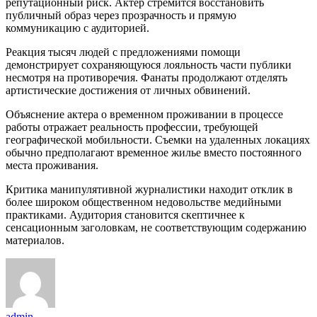
репутационный риск. Актер стремится восстановить
публичный образ через прозрачность и прямую
коммуникацию с аудиторией.
Реакция тысяч людей с предложениями помощи
демонстрирует сохраняющуюся лояльность части публики
несмотря на противоречия. Фанаты продолжают отделять
артистические достижения от личных обвинений.
Объяснение актера о временном проживании в процессе
работы отражает реальность профессии, требующей
географической мобильности. Съемки на удаленных локациях
обычно предполагают временное жилье вместо постоянного
места проживания.
Критика манипулятивной журналистики находит отклик в
более широком общественном недовольстве медийными
практиками. Аудитория становится скептичнее к
сенсационным заголовкам, не соответствующим содержанию
материалов.
admin