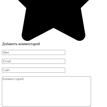
Добавить комментарий
Имя
*
Email
*
Сайт
Комментарий