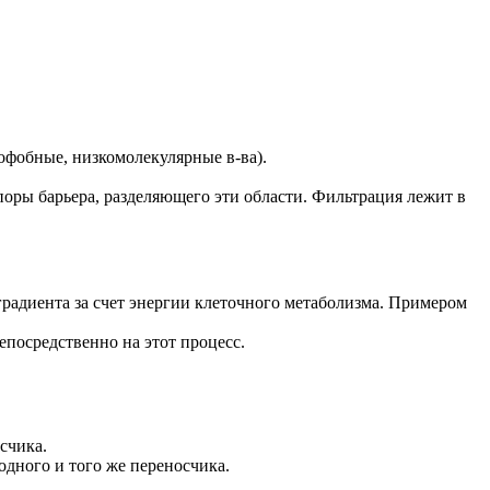
офобные, низкомолекулярные в-ва).
поры барьера, разделяющего эти области. Фильтрация лежит в
градиента за счет энергии клеточного метаболизма. Примером
епосредственно на этот процесс.
счика.
дного и того же переносчика.