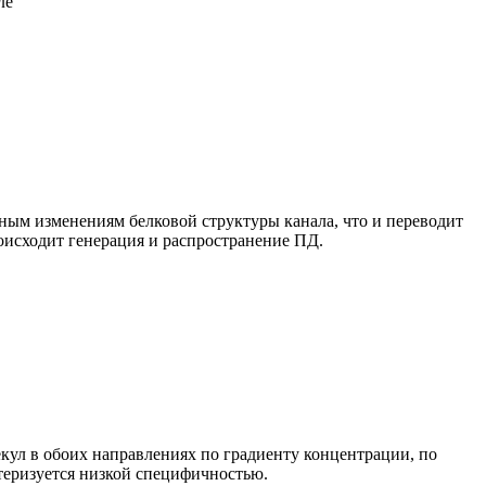
ле
м изменениям белковой структуры канала, что и переводит
оисходит генерация и распространение ПД.
кул в обоих направлениях по градиенту концентрации, по
ктеризуется низкой специфичностью.